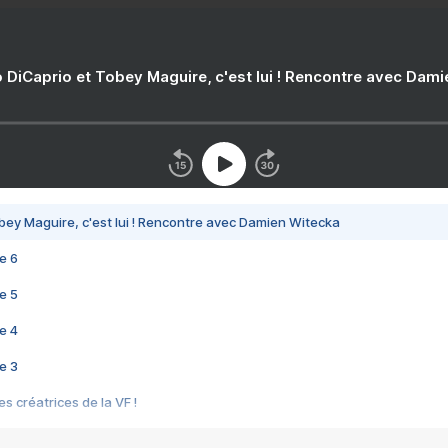
 DiCaprio et Tobey Maguire, c'est lui ! Rencontre avec Dam
bey Maguire, c'est lui ! Rencontre avec Damien Witecka
e 6
e 5
e 4
e 3
s créatrices de la VF !
e 2