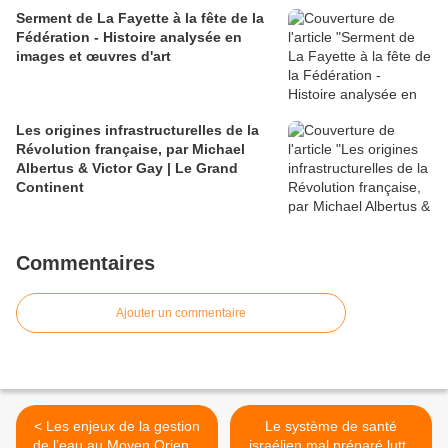
Serment de La Fayette à la fête de la
Fédération - Histoire analysée en
images et œuvres d'art
Les origines infrastructurelles de la
Révolution française, par Michael
Albertus & Victor Gay | Le Grand
Continent
Commentaires
Ajouter un commentaire
< Les enjeux de la gestion
Le système de santé
de l’eau au Moyen Orient :
israélien mal préparé lutte