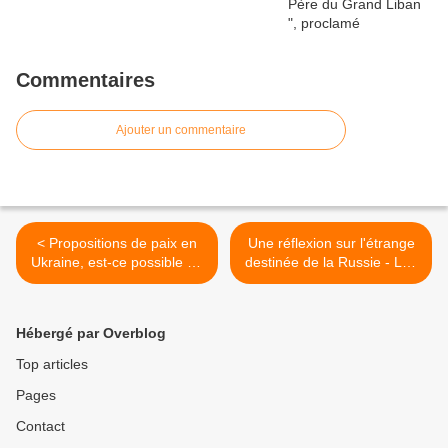
Commentaires
Ajouter un commentaire
< Propositions de paix en
Une réflexion sur l'étrange
Ukraine, est-ce possible ? -
destinée de la Russie - Les
JForum & Newsweek
Conversations avec
Christian Mégrelis - TVL >
Hébergé par Overblog
Top articles
Pages
Contact