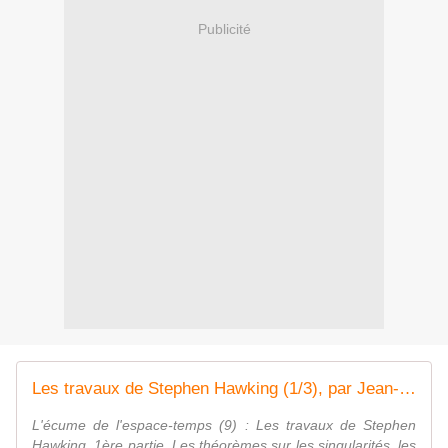
Publicité
Les travaux de Stephen Hawking (1/3), par Jean-Pierre Luminet
L'écume de l'espace-temps (9) : Les travaux de Stephen
Hawking, 1ère partie. Les théorèmes sur les singularités, les