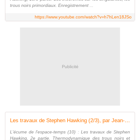
trous noirs primordiaux. Enregistrement ...
https://www.youtube.com/watch?v=h7hLen18JSo
Publicité
Les travaux de Stephen Hawking (2/3), par Jean-Pierre Luminet
L'écume de l'espace-temps (10) : Les travaux de Stephen
Hawking, 2e partie. Thermodynamique des trous noirs et