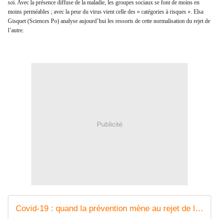
soi. Avec la présence diffuse de la maladie, les groupes sociaux se font de moins en
moins perméables ; avec la peur du virus vient celle des « catégories à risques ». Elsa
Gisquet (Sciences Po) analyse aujourd’hui les ressorts de cette normalisation du rejet de
l’autre.
Publicité
Covid-19 : quand la prévention mène au rejet de l'autre