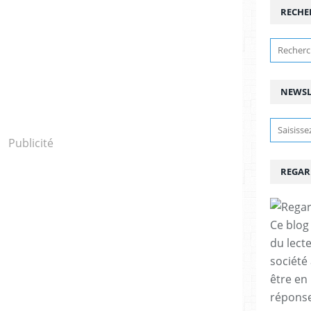
RECHE
NEWSL
Publicité
REGAR
Ce blog 
du lect
société
être en
réponses