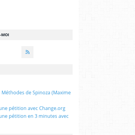
Z-MOI
 - Méthodes de Spinoza (Maxime
une pétition avec Change.org
une pétition en 3 minutes avec