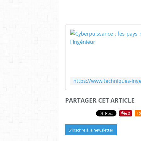
PARTAGER CET ARTICLE
R
S'inscrire à la newsletter