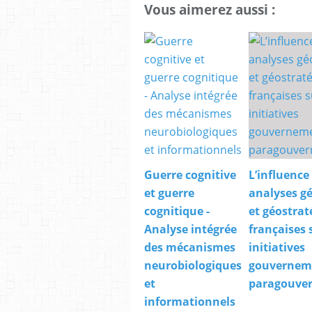
Vous aimerez aussi :
Guerre cognitive
L’influence
et guerre
analyses gé
cognitique -
et géostrat
Analyse intégrée
françaises 
des mécanismes
initiatives
neurobiologiques
gouverneme
et
paragouve
informationnels