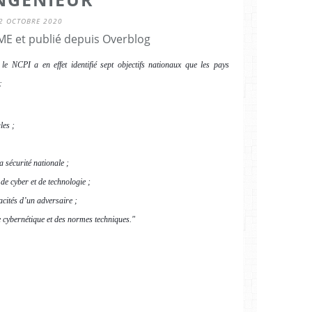
2 OCTOBRE 2020
E et publié depuis Overblog
e NCPI a en effet identifié sept objectifs nationaux que les pays
:
les ;
a sécurité nationale ;
de cyber et de technologie ;
pacités d’un adversaire ;
e cybernétique et des normes techniques."