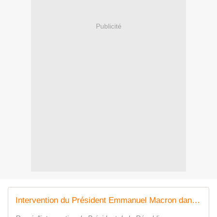
Publicité
Intervention du Président Emmanuel Macron dans le cadre de l'édition spéciale de la Conférence sur la sécurité de Munich 2021.