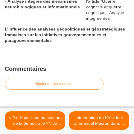
- Analyse intégrée des mécanismes
neurobiologiques et informationnels
L’influence des analyses géopolitiques et géostratégiques
françaises sur les initiatives gouvernementales et
paragouvernementales
Commentaires
Ajouter un commentaire
< "Le Populisme au secours
Intervention du Président
de la démocratie ?", de
Emmanuel Macron dans le
Chloé Morin (Gallimard)
cadre de l'édition spéciale