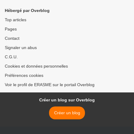
de la Conférence sur la
sécurité de Munich 2021 >
Hébergé par Overblog
Top articles
Pages
Contact
Signaler un abus
C.G.U.
Cookies et données personnelles
Préférences cookies
Voir le profil de ERASME sur le portail Overblog
Créer un blog sur Overblog
Créer un blog