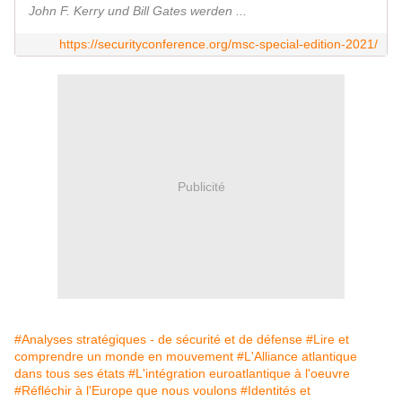
John F. Kerry und Bill Gates werden ...
https://securityconference.org/msc-special-edition-2021/
Publicité
#Analyses stratégiques - de sécurité et de défense
#Lire et
comprendre un monde en mouvement
#L'Alliance atlantique
dans tous ses états
#L'intégration euroatlantique à l'oeuvre
#Réfléchir à l'Europe que nous voulons
#Identités et