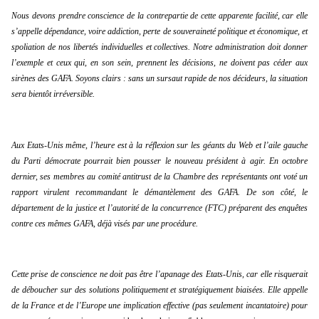
Nous devons prendre conscience de la contrepartie de cette apparente facilité, car elle 
s’appelle dépendance, voire addiction, perte de souveraineté politique et économique, et 
spoliation de nos libertés individuelles et collectives. Notre administration doit donner 
l’exemple et ceux qui, en son sein, prennent les décisions, ne doivent pas céder aux 
sirènes des GAFA. Soyons clairs : sans un sursaut rapide de nos décideurs, la situation 
sera bientôt irréversible.
Aux Etats-Unis même, l’heure est à la réflexion sur les géants du Web et l’aile gauche 
du Parti démocrate pourrait bien pousser le nouveau président à agir. En octobre 
dernier, ses membres au comité antitrust de la Chambre des représentants ont voté un 
rapport virulent recommandant le démantèlement des GAFA. De son côté, le 
département de la justice et l’autorité de la concurrence (FTC) préparent des enquêtes 
contre ces mêmes GAFA, déjà visés par une procédure.
Cette prise de conscience ne doit pas être l’apanage des Etats-Unis, car elle risquerait 
de déboucher sur des solutions politiquement et stratégiquement biaisées. Elle appelle 
de la France et de l’Europe une implication effective (pas seulement incantatoire) pour 