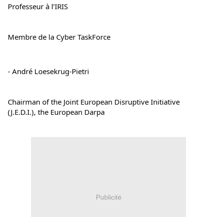
Professeur à l’IRIS
Membre de la Cyber TaskForce
- André Loesekrug-Pietri
Chairman of the Joint European Disruptive Initiative 
(J.E.D.I.), the European Darpa
Publicité