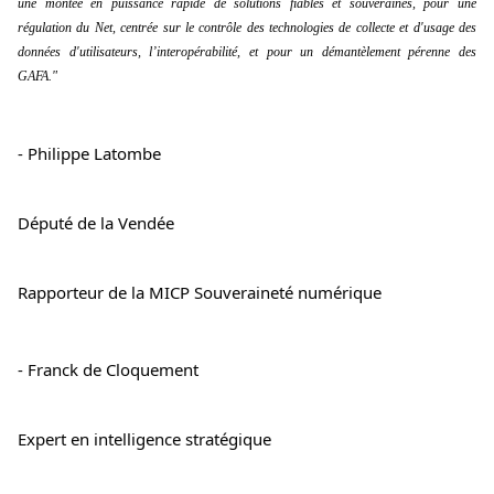
une montée en puissance rapide de solutions fiables et souveraines, pour une 
régulation du Net, centrée sur le contrôle des technologies de collecte et d'usage des 
données d'utilisateurs, l’interopérabilité, et pour un démantèlement pérenne des 
GAFA."
- Philippe Latombe
Député de la Vendée
Rapporteur de la MICP Souveraineté numérique
- Franck de Cloquement
Expert en intelligence stratégique