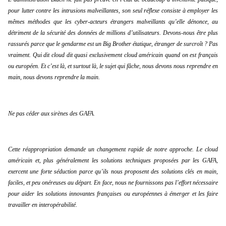
pour lutter contre les intrusions malveillantes, son seul réflexe consiste à employer les 
mêmes méthodes que les cyber-acteurs étrangers malveillants qu’elle dénonce, au 
détriment de la sécurité des données de millions d’utilisateurs. Devons-nous être plus 
rassurés parce que le gendarme est un Big Brother étatique, étranger de surcroît ? Pas 
vraiment. Qui dit cloud dit quasi exclusivement cloud américain quand on est français 
ou européen. Et c’est là, et surtout là, le sujet qui fâche, nous devons nous reprendre en 
main, nous devons reprendre la main.
Ne pas céder aux sirènes des GAFA.
Cette réappropriation demande un changement rapide de notre approche. Le cloud 
américain et, plus généralement les solutions techniques proposées par les GAFA, 
exercent une forte séduction parce qu’ils nous proposent des solutions clés en main, 
faciles, et peu onéreuses au départ. En face, nous ne fournissons pas l’effort nécessaire 
pour aider les solutions innovantes françaises ou européennes à émerger et les faire 
travailler en interopérabilité.