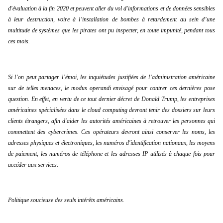
d'évaluation à la fin 2020 et peuvent aller du vol d'informations et de données sensibles 
à leur destruction, voire à l’installation de bombes à retardement au sein d’une 
multitude de systèmes que les pirates ont pu inspecter, en toute impunité, pendant tous 
ces mois.
Si l’on peut partager l’émoi, les inquiétudes justifiées de l’administration américaine 
sur de telles menaces, le modus operandi envisagé pour contrer ces dernières pose 
question. En effet, en vertu de ce tout dernier décret de Donald Trump, les entreprises 
américaines spécialisées dans le cloud computing devront tenir des dossiers sur leurs 
clients étrangers, afin d'aider les autorités américaines à retrouver les personnes qui 
commettent des cybercrimes. Ces opérateurs devront ainsi conserver les noms, les 
adresses physiques et électroniques, les numéros d'identification nationaux, les moyens 
de paiement, les numéros de téléphone et les adresses IP utilisés à chaque fois pour 
accéder aux services.
Politique soucieuse des seuls intérêts américains.