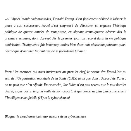
=> "Après moult rodomontades, Donald Trump s’est finalement résigné à laisser la 
place à son successeur, lequel s’est empressé de détricoter en urgence l’héritage 
politique de quatre années de trumpisme, en signant trente-quatre décrets dès la 
première semaine, dont dix-sept dès le premier jour, un record dans la vie politique 
américaine. Trump avait fait beaucoup moins bien dans son obsession pourtant quasi 
névrotique d’annuler les huit ans de la présidence Obama.
Parmi les mesures qui nous intéressent au premier chef, le retour des Etats-Unis au 
sein de l’Organisation mondiale de la Santé (OMS) ainsi que dans l’Accord de Paris : 
on ne peut que s’en réjouir. En revanche, Joe Biden n’est pas revenu sur le tout dernier 
décret, signé par Trump la veille de son départ, et qui concerne plus particulièrement 
l’Intelligence artificielle (IT) et la cybersécurité.
Bloquer le cloud américain aux acteurs de la cybermenace