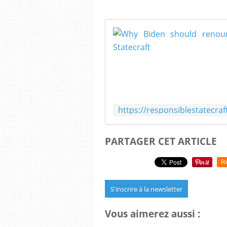
PARTAGER CET ARTICLE
R
S'inscrire à la newsletter
Vous aimerez aussi :