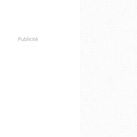
: Le contrôle du pétrole reste une priorité pour l
Publicité