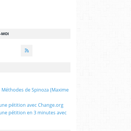
Z-MOI
 - Méthodes de Spinoza (Maxime
une pétition avec Change.org
une pétition en 3 minutes avec