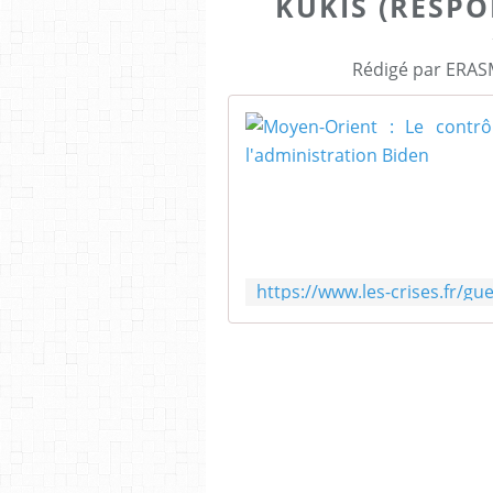
KUKIS (RESPO
Rédigé par ERASM