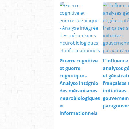
Guerre cognitive
L’influence
et guerre
analyses gé
cognitique -
et géostrat
Analyse intégrée
françaises 
des mécanismes
initiatives
neurobiologiques
gouverneme
et
paragouve
informationnels