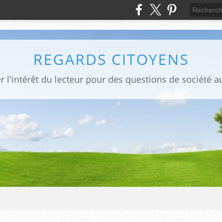
REGARDS CITOYENS