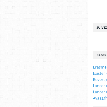
SUIVE
PAGES
Erasme
Exister
Rovere)
Lancer 
Lancer 
Avaaz.fr