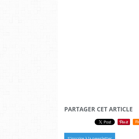
PARTAGER CET ARTICLE
R
S'inscrire à la newsletter