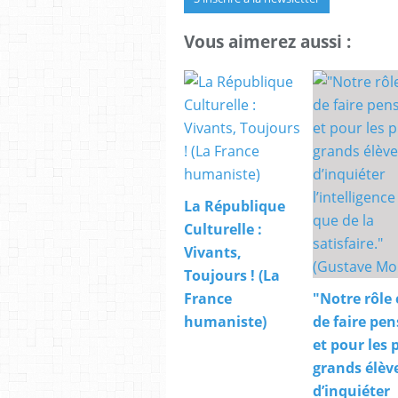
Vous aimerez aussi :
La République
Culturelle :
Vivants,
Toujours ! (La
France
"Notre rôle 
humaniste)
de faire pen
et pour les 
grands élèv
d’inquiéter