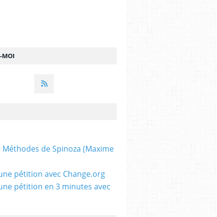
Z-MOI
 - Méthodes de Spinoza (Maxime
une pétition avec Change.org
une pétition en 3 minutes avec