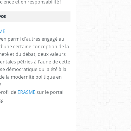
cience et en responsabilité !
POS
yen parmi d'autres engagé au
 d'une certaine conception de la
neté et du débat, deux valeurs
ntales pétries à l'aune de cette
e démocratique qui a été à la
de la modernité politique en
!
profil de
ERASME
sur le portail
og