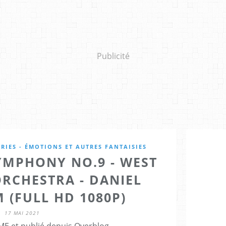
Publicité
RIES - ÉMOTIONS ET AUTRES FANTAISIES
YMPHONY NO.9 - WEST
ORCHESTRA - DANIEL
 (FULL HD 1080P)
17 MAI 2021
E et publié depuis Overblog