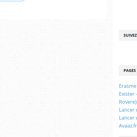
SUIVE
PAGES
Erasme
Exister
Rovere)
Lancer 
Lancer 
Avaaz.fr