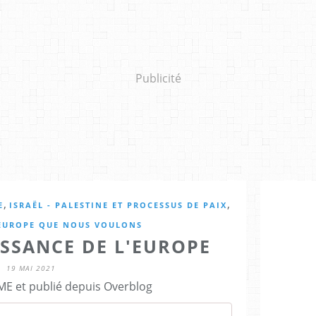
Publicité
,
,
E
ISRAËL - PALESTINE ET PROCESSUS DE PAIX
'EUROPE QUE NOUS VOULONS
ISSANCE DE L'EUROPE
19 MAI 2021
E et publié depuis Overblog