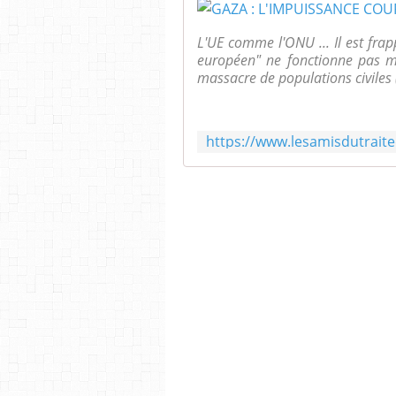
L'UE comme l'ONU ... Il est fra
européen" ne fonctionne pas mi
massacre de populations civiles 