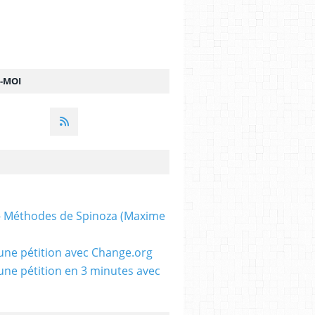
Z-MOI
 - Méthodes de Spinoza (Maxime
une pétition avec Change.org
une pétition en 3 minutes avec