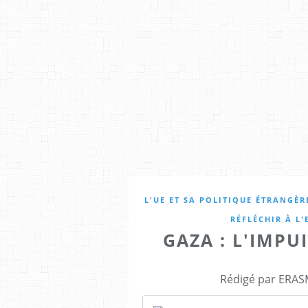
L'UE ET SA POLITIQUE ÉTRANGÈR
RÉFLÉCHIR À L
GAZA : L'IMPU
Rédigé par ERASM