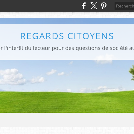
REGARDS CITOYENS