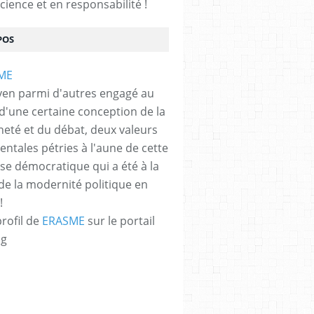
cience et en responsabilité !
POS
yen parmi d'autres engagé au
 d'une certaine conception de la
neté et du débat, deux valeurs
ntales pétries à l'aune de cette
e démocratique qui a été à la
de la modernité politique en
!
profil de
ERASME
sur le portail
og