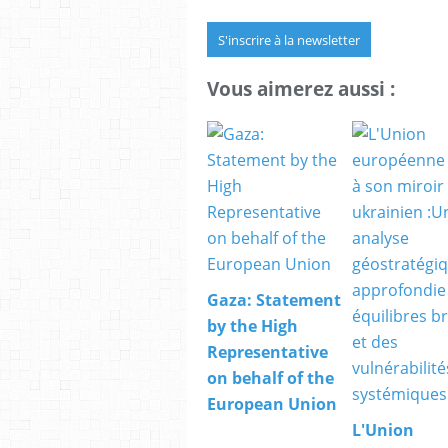
S'inscrire à la newsletter
Vous aimerez aussi :
Gaza: Statement
by the High
Representative
on behalf of the
European Union
L'Union