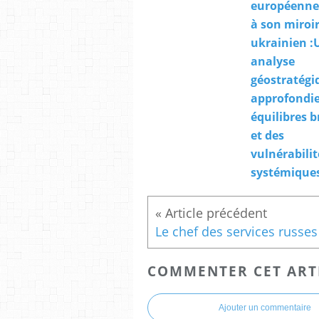
européenne
à son miroi
ukrainien :
analyse
géostratégi
approfondie
équilibres b
et des
vulnérabilit
systémique
COMMENTER CET ART
Ajouter un commentaire