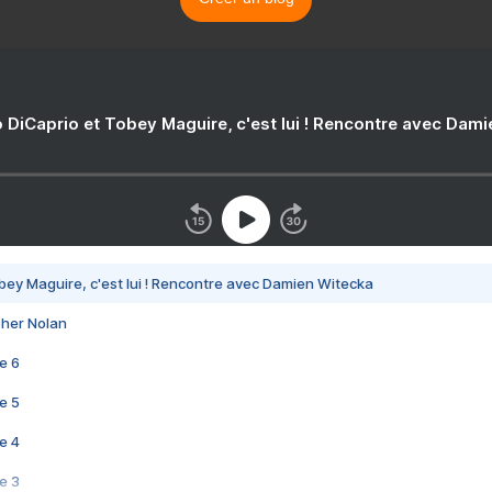
 DiCaprio et Tobey Maguire, c'est lui ! Rencontre avec Dam
bey Maguire, c'est lui ! Rencontre avec Damien Witecka
pher Nolan
e 6
e 5
e 4
e 3