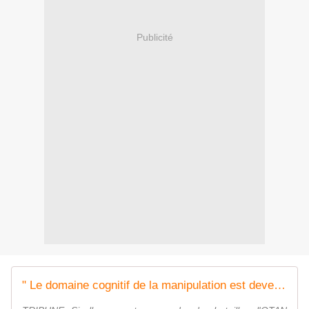
Publicité
" Le domaine cognitif de la manipulation est devenu un terrain de conflit "