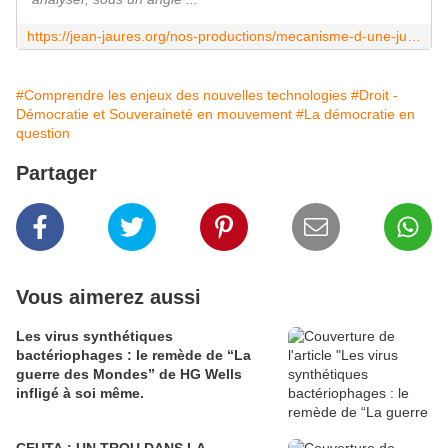
https://jean-jaures.org/nos-productions/mecanisme-d-une-justice-algorithmisee
#Comprendre les enjeux des nouvelles technologies
#Droit -
Démocratie et Souveraineté en mouvement
#La démocratie en
question
Partager
Vous aimerez aussi
Les virus synthétiques
bactériophages : le remède de “La
guerre des Mondes” de HG Wells
infligé à soi même.