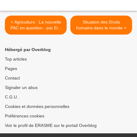
< Agriculture : La nouvelle
Situation des Droits
PAC en question - par Eric
humains dans le monde >
Juillot
Hébergé par Overblog
Top articles
Pages
Contact
Signaler un abus
C.G.U.
Cookies et données personnelles
Préférences cookies
Voir le profil de ERASME sur le portail Overblog