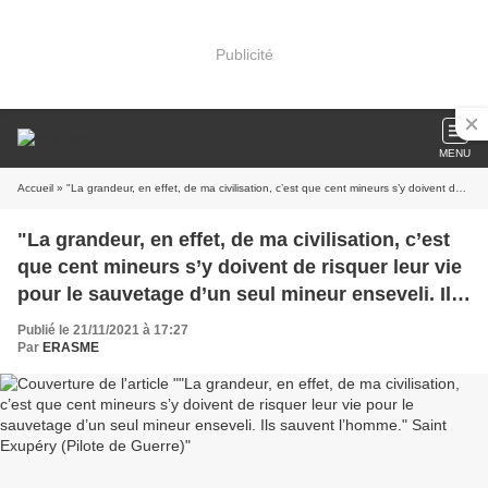
Publicité
MENU
Accueil
» "La grandeur, en effet, de ma civilisation, c’est que cent mineurs s’y doivent de risquer leur vie pour le sauvetage d’un seul mineur enseveli. Ils sauvent l’homme." Saint Exupéry (Pilote de Guerre)
"La grandeur, en effet, de ma civilisation, c’est
que cent mineurs s’y doivent de risquer leur vie
pour le sauvetage d’un seul mineur enseveli. Ils
sauvent l’homme." Saint Exupéry (Pilote de
Publié le 21/11/2021 à 17:27
Guerre)
Par
ERASME