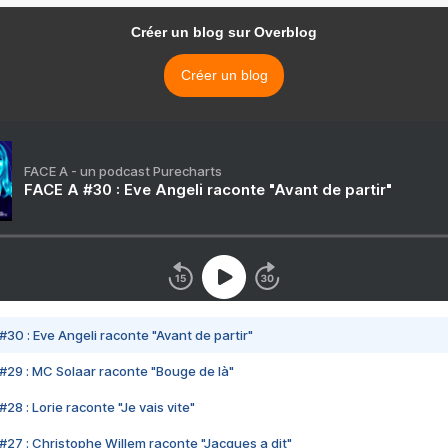
Créer un blog sur Overblog
Créer un blog
FACE A - un podcast Purecharts
FACE A #30 : Eve Angeli raconte "Avant de partir"
#30 : Eve Angeli raconte "Avant de partir"
#29 : MC Solaar raconte "Bouge de là"
28 : Lorie raconte "Je vais vite"
#27 : Christophe Willem raconte "Jacques a dit"