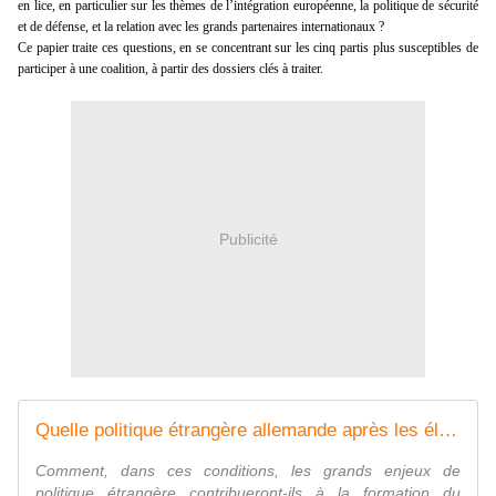
en lice, en particulier sur les thèmes de l’intégration européenne, la politique de sécurité
et de défense, et la relation avec les grands partenaires internationaux ?
Ce papier traite ces questions, en se concentrant sur les cinq partis plus susceptibles de
participer à une coalition, à partir des dossiers clés à traiter.
Publicité
Quelle politique étrangère allemande après les élections ?
Comment, dans ces conditions, les grands enjeux de
politique étrangère contribueront-ils à la formation du