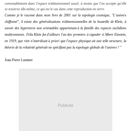
convenablement dans l'espace tridimensionnel usuel, à moins que l'on accepte qu'elle
se traverse elle-même, ce qui est le cas dans cette reproduction en verre.
Comme je le raconte dans mon livre de 2001 sur la topologie cosmique, "L'univers 
chiffonné", il existe des généralisations tridimensionnelles de la bouteille de Klein, à 
savoir des hypertores non orientables appartenant à la famille des espaces euclidiens 
multiconnexes. Felix Klein fut d'ailleurs l'un des premiers à signaler à Albert Einstein, 
en 1919, que rien n'interdisait à priori que l'espace physique ait une telle structure, la 
théorie de la relativité générale ne spécifiant pas la topologie globale de l'univers ! "
Jean-Pierre Luminet
Publicité