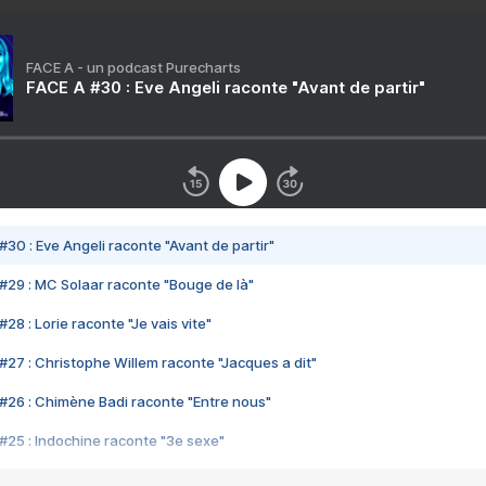
FACE A - un podcast Purecharts
FACE A #30 : Eve Angeli raconte "Avant de partir"
#30 : Eve Angeli raconte "Avant de partir"
#29 : MC Solaar raconte "Bouge de là"
28 : Lorie raconte "Je vais vite"
#27 : Christophe Willem raconte "Jacques a dit"
#26 : Chimène Badi raconte "Entre nous"
#25 : Indochine raconte "3e sexe"
#24 : Zaho raconte "C'est chelou"