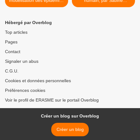
modélisation des épidémies
humain, par Sabine
s’ouvre aux données
Callegari >
massives » (Pour la
Science)
Hébergé par Overblog
Top articles
Pages
Contact
Signaler un abus
C.G.U.
Cookies et données personnelles
Préférences cookies
Voir le profil de ERASME sur le portail Overblog
Créer un blog sur Overblog
Créer un blog