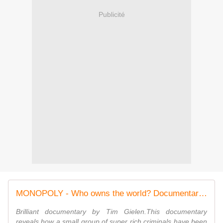
Publicité
MONOPOLY - Who owns the world? Documentary by Tim Gielen [MUST SEE]
Brilliant documentary by Tim Gielen.This documentary
reveals how a small group of super rich criminals have been