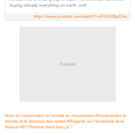
buying virtually everything on earth, until ...
https://www.youtube.com/watch?v=FUXdIBp21iw
Publicité
#Lire et comprendre un monde en mouvement
#Comprendre le
monde et le dessous des cartes
#Regards sur l'économie et la
finance
#Et l'Homme dans tout çà ?