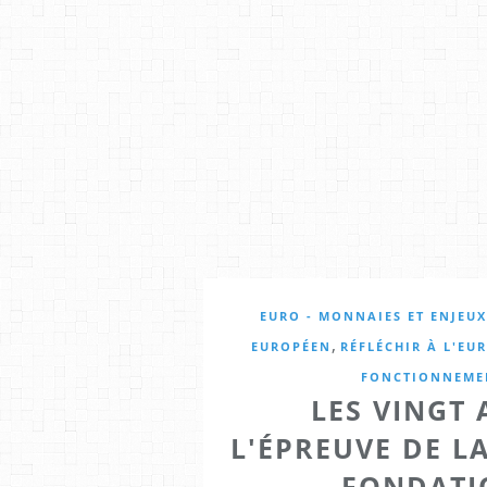
EURO - MONNAIES ET ENJEU
,
EUROPÉEN
RÉFLÉCHIR À L'E
FONCTIONNEMEN
LES VINGT 
L'ÉPREUVE DE L
FONDATI