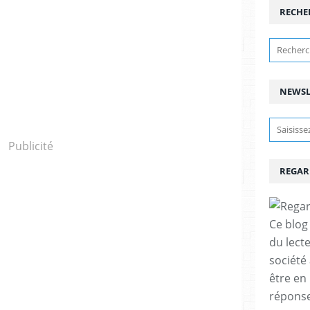
RECHE
NEWSL
Publicité
REGAR
Ce blog 
du lect
société
être en
réponses