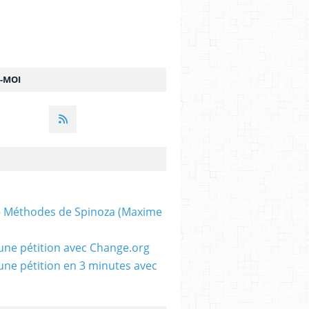
Z-MOI
 - Méthodes de Spinoza (Maxime
une pétition avec Change.org
une pétition en 3 minutes avec