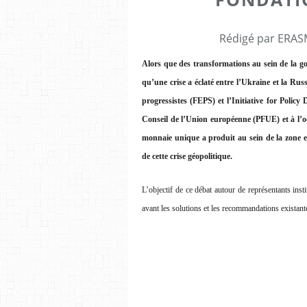
Rédigé par ERASM
Alors que des transformations au sein de la 
qu’une crise a éclaté entre l’Ukraine et la Ru
progressistes (FEPS) et l’Initiative for Policy
Conseil de l’Union européenne (PFUE) et à l’oc
monnaie unique a produit au sein de la zone eu
de cette crise géopolitique.
L’objectif de ce débat autour de représentants insti
avant les solutions et les recommandations exista