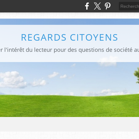
REGARDS CITOYENS