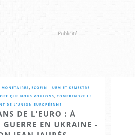
Publicité
,
X MONÉTAIRES
ECOFIN - UEM ET SEMESTRE
,
UROPE QUE NOUS VOULONS
COMPRENDRE LE
T DE L'UNION EUROPÉENNE
ANS DE L'EURO : À
A GUERRE EN UKRAINE -
ON JEAN-JAURÈS