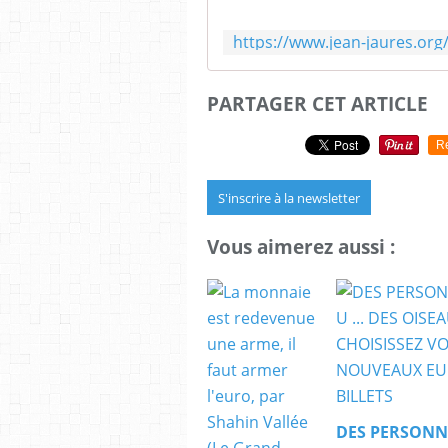
PARTAGER CET ARTICLE
R
S'inscrire à la newsletter
Vous aimerez aussi :
DES PERSONN