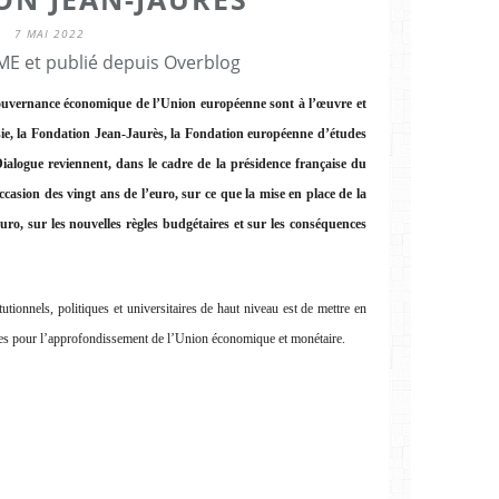
7 MAI 2022
E et publié depuis Overblog
gouvernance économique de l’Union européenne sont à l’œuvre et
ssie, la Fondation Jean-Jaurès, la Fondation européenne d’études
 Dialogue reviennent, dans le cadre de la présidence française du
casion des vingt ans de l’euro, sur ce que la mise en place de la
ro, sur les nouvelles règles budgétaires et sur les conséquences
tutionnels, politiques et universitaires de haut niveau est de mettre en
ntes pour l’approfondissement de l’Union économique et monétaire.