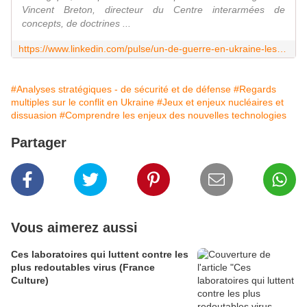
Vincent Breton, directeur du Centre interarmées de
concepts, de doctrines ...
https://www.linkedin.com/pulse/un-de-guerre-en-ukraine-les-sept-le%C3%A7ons-militaires
#Analyses stratégiques - de sécurité et de défense
#Regards
multiples sur le conflit en Ukraine
#Jeux et enjeux nucléaires et
dissuasion
#Comprendre les enjeux des nouvelles technologies
Partager
Vous aimerez aussi
Ces laboratoires qui luttent contre les
plus redoutables virus (France
Culture)