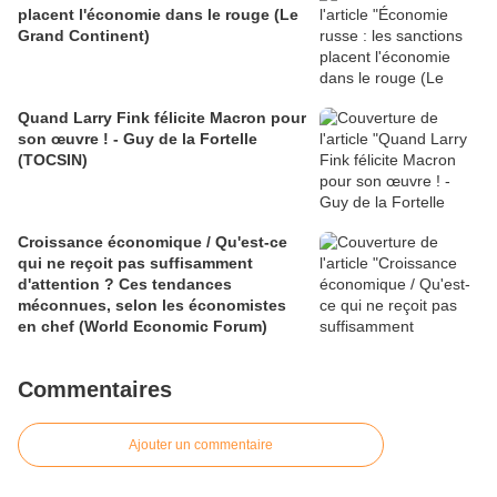
placent l'économie dans le rouge (Le
Grand Continent)
Quand Larry Fink félicite Macron pour
son œuvre ! - Guy de la Fortelle
(TOCSIN)
Croissance économique / Qu'est-ce
qui ne reçoit pas suffisamment
d'attention ? Ces tendances
méconnues, selon les économistes
en chef (World Economic Forum)
Commentaires
Ajouter un commentaire