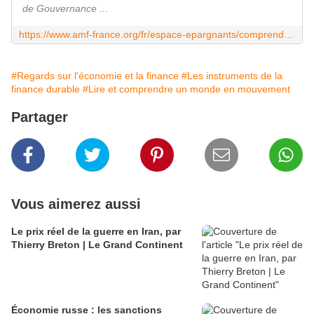
de Gouvernance ...
https://www.amf-france.org/fr/espace-epargnants/comprendre-les-produits-financiers/finance-durable/comprendre-la-finance-durable/agences-de-notation-extra-financiere-quel-est-leur-role
#Regards sur l'économie et la finance
#Les instruments de la
finance durable
#Lire et comprendre un monde en mouvement
Partager
Vous aimerez aussi
Le prix réel de la guerre en Iran, par
Thierry Breton | Le Grand Continent
Économie russe : les sanctions