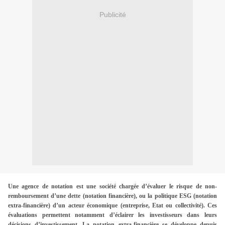
Publicité
Une agence de notation est une société chargée d’évaluer le risque de non-
remboursement d’une dette (notation financière), ou la politique ESG (notation
extra-financière) d’un acteur économique (entreprise, Etat ou collectivité). Ces
évaluations permettent notamment d’éclairer les investisseurs dans leurs
décisions d’investissement. La notation extra-financière se développe depuis