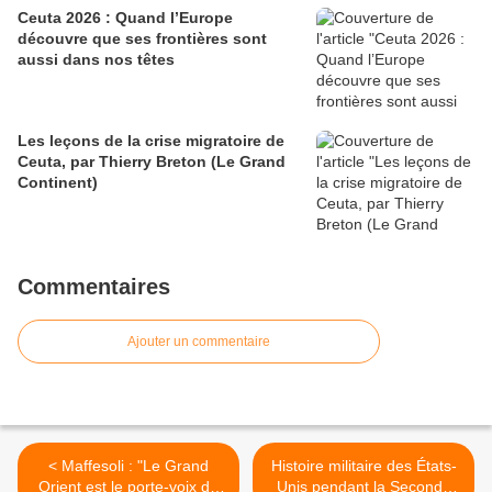
Ceuta 2026 : Quand l’Europe
découvre que ses frontières sont
aussi dans nos têtes
Les leçons de la crise migratoire de
Ceuta, par Thierry Breton (Le Grand
Continent)
Commentaires
Ajouter un commentaire
< Maffesoli : "Le Grand
Histoire militaire des États-
Orient est le porte-voix de
Unis pendant la Seconde