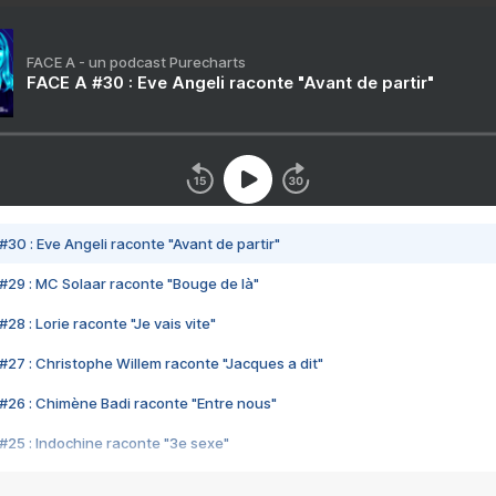
FACE A - un podcast Purecharts
FACE A #30 : Eve Angeli raconte "Avant de partir"
#30 : Eve Angeli raconte "Avant de partir"
#29 : MC Solaar raconte "Bouge de là"
28 : Lorie raconte "Je vais vite"
#27 : Christophe Willem raconte "Jacques a dit"
#26 : Chimène Badi raconte "Entre nous"
#25 : Indochine raconte "3e sexe"
#24 : Zaho raconte "C'est chelou"