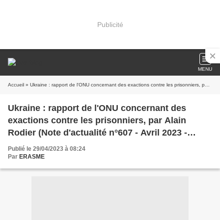
Publicité
MENU
Accueil
» Ukraine : rapport de l'ONU concernant des exactions contre les prisonniers, par Alain Rodier (Note d'actualité n°607 - Avril 2023 - CF2R)
Ukraine : rapport de l'ONU concernant des
exactions contre les prisonniers, par Alain
Rodier (Note d'actualité n°607 - Avril 2023 -
CF2R)
Publié le 29/04/2023 à 08:24
Par
ERASME