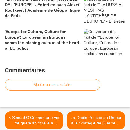
DE L'EUROPE" - Entretien avec Alexeï
Routkevit | Académie de Géopolitique
de Paris
'Europe for Culture, Culture for
Europe': European institutions
commit to placing culture at the heart
of EU policy
Commentaires
Ajouter un commentaire
< Sinead O'Connor, une vie
La Droite Pousse au Retour
de quête spirituelle à
à la Stratégie de Guerre de
travers la musique, par
1967 - JForum >