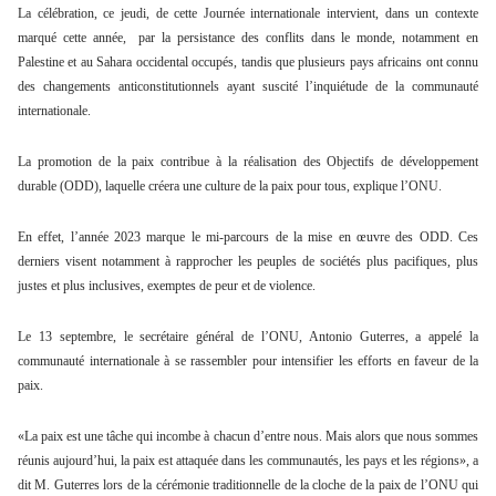
La célébration, ce jeudi, de cette Journée internationale intervient, dans un contexte
marqué cette année, par la persistance des conflits dans le monde, notamment en
Palestine et au Sahara occidental occupés, tandis que plusieurs pays africains ont connu
des changements anticonstitutionnels ayant suscité l’inquiétude de la communauté
internationale.
La promotion de la paix contribue à la réalisation des Objectifs de développement
durable (ODD), laquelle créera une culture de la paix pour tous, explique l’ONU.
En effet, l’année 2023 marque le mi-parcours de la mise en œuvre des ODD. Ces
derniers visent notamment à rapprocher les peuples de sociétés plus pacifiques, plus
justes et plus inclusives, exemptes de peur et de violence.
Le 13 septembre, le secrétaire général de l’ONU, Antonio Guterres, a appelé la
communauté internationale à se rassembler pour intensifier les efforts en faveur de la
paix.
«La paix est une tâche qui incombe à chacun d’entre nous. Mais alors que nous sommes
réunis aujourd’hui, la paix est attaquée dans les communautés, les pays et les régions», a
dit M. Guterres lors de la cérémonie traditionnelle de la cloche de la paix de l’ONU qui