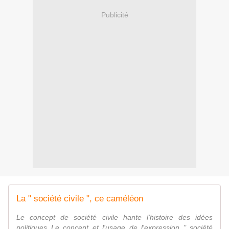
Publicité
La " société civile ", ce caméléon
Le concept de société civile hante l'histoire des idées
politiques Le concept et l'usage de l'expression " société