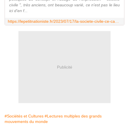
civile ", très anciens, ont beaucoup varié, ce n'est pas le lieu
ici d'en f...
https://lepetitnationiste.fr/2023/07/17/la-societe-civile-ce-cameleon/
Publicité
#Sociétés et Cultures
#Lectures multiples des grands
mouvements du monde