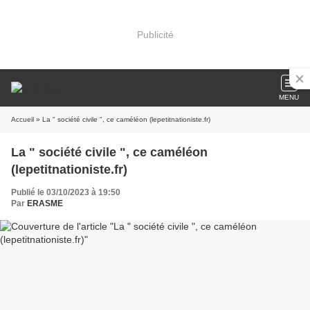
Publicité
MENU
Accueil
» La " société civile ", ce caméléon (lepetitnationiste.fr)
La " société civile ", ce caméléon
(lepetitnationiste.fr)
Publié le 03/10/2023 à 19:50
Par
ERASME