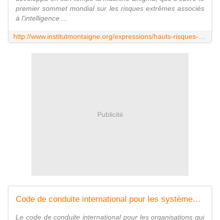
premier sommet mondial sur les risques extrêmes associés
à l'intelligence ...
http://www.institutmontaigne.org/expressions/hauts-risques-et-forts-impacts-reguler-lia
Publicité
Code de conduite international pour les systèmes d'IA avancés dans le cadre du processus Hiroshima
Le code de conduite international pour les organisations qui