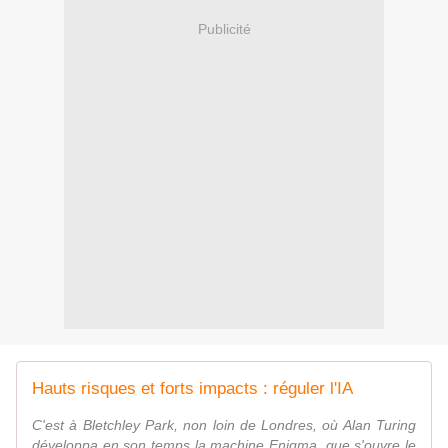
Publicité
Hauts risques et forts impacts : réguler l'IA
C'est à Bletchley Park, non loin de Londres, où Alan Turing
développa en son temps la machine Enigma, que s'ouvre le