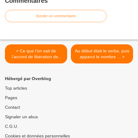
Commentaires
Ajouter un commentaire
< Ce que l'on sait de
Au début était le verbe, puis
l'accord de libération des
apparut le nombre ... >
otages (AFP &
lorientlejour.com)
Hébergé par Overblog
Top articles
Pages
Contact
Signaler un abus
C.G.U.
Cookies et données personnelles