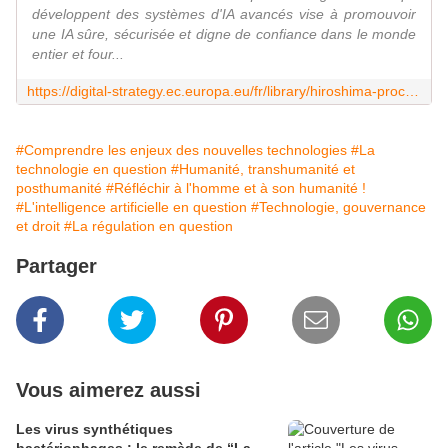
développent des systèmes d'IA avancés vise à promouvoir
une IA sûre, sécurisée et digne de confiance dans le monde
entier et four...
https://digital-strategy.ec.europa.eu/fr/library/hiroshima-process-international-code-conduct-advanced-ai-systems
#Comprendre les enjeux des nouvelles technologies
#La
technologie en question
#Humanité, transhumanité et
posthumanité
#Réfléchir à l'homme et à son humanité !
#L'intelligence artificielle en question
#Technologie, gouvernance
et droit
#La régulation en question
Partager
Vous aimerez aussi
Les virus synthétiques