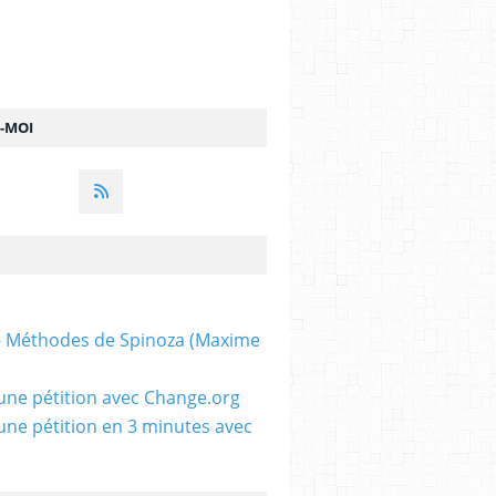
Z-MOI
 - Méthodes de Spinoza (Maxime
une pétition avec Change.org
une pétition en 3 minutes avec