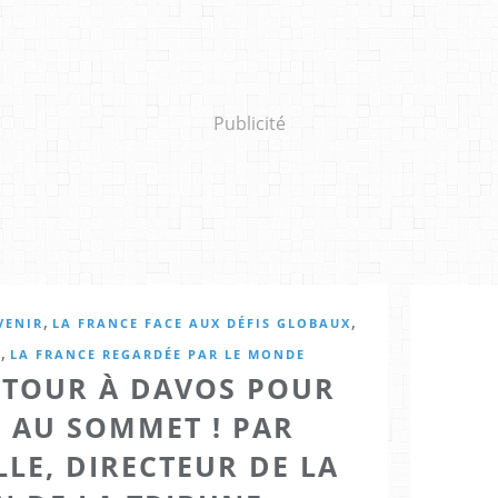
Publicité
,
,
VENIR
LA FRANCE FACE AUX DÉFIS GLOBAUX
,
M
LA FRANCE REGARDÉE PAR LE MONDE
TOUR À DAVOS POUR
 AU SOMMET ! PAR
LLE, DIRECTEUR DE LA