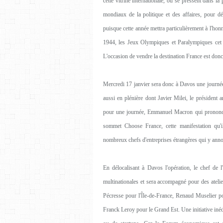
cette vitrine internationale, où se pressent dans la 
mondiaux de la politique et des affaires, pour déf
puisque cette année mettra particulièrement à l'ho
1944, les Jeux Olympiques et Paralympiques cet é
L'occasion de vendre la destination France est donc
Mercredi 17 janvier sera donc à Davos une journée 
aussi en plénière dont Javier Milei, le président 
pour une journée, Emmanuel Macron qui prononce
sommet Choose France, cette manifestation qu'i
nombreux chefs d'entreprises étrangères qui y anno
En délocalisant à Davos l'opération, le chef de 
multinationales et sera accompagné pour des atelie
Pécresse pour l'Île-de-France, Renaud Muselier po
Franck Leroy pour le Grand Est. Une initiative iné