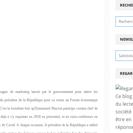
RECHE
NEWSL
REGAR
agne de marketing lancée par le gouvernement pour attirer les
Ce blog 
es du président de la République pour sa venue au Forum économique
du lect
 C'est la troisième fois qu'Emmanuel Macron participe comme chef de
société
é déjà à s'y exprimer en 2018 en présentiel, et en visio-conférence en
être en
 de Covid. A chaque occasion, le président de la République a utilisé
réponses