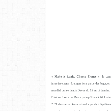
« Make it iconic. Choose France »,
la camp
investissements étrangers fera partie des bagag
mondial qui se tient à Davos du 15 au 19 janvier.
l'Etat au forum de Davos puisqu'il avait été invit
2021 dans un « Davos virtuel » pendant l'épidémie