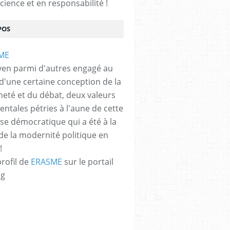
cience et en responsabilité !
POS
yen parmi d'autres engagé au
 d'une certaine conception de la
neté et du débat, deux valeurs
ntales pétries à l'aune de cette
e démocratique qui a été à la
de la modernité politique en
!
profil de
ERASME
sur le portail
og