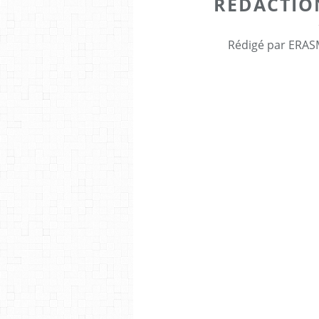
RÉDACTIO
Rédigé par ERASM