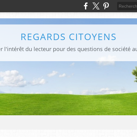
REGARDS CITOYENS