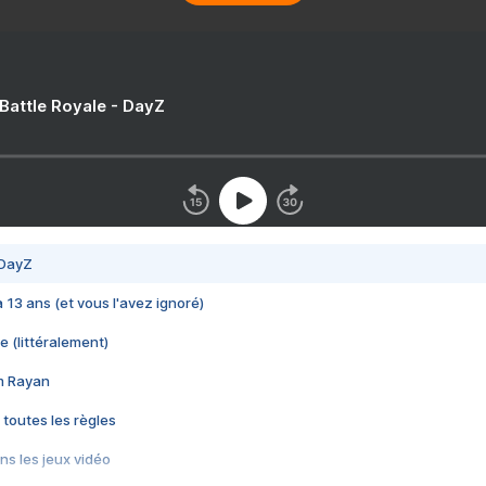
 Battle Royale - DayZ
 DayZ
 a 13 ans (et vous l'avez ignoré)
e (littéralement)
im Rayan
 toutes les règles
s les jeux vidéo