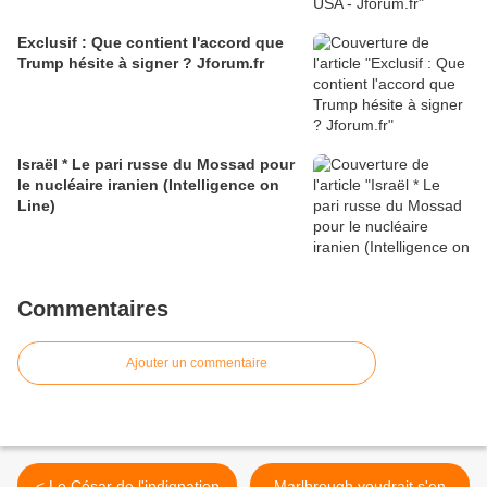
Exclusif : Que contient l'accord que
Trump hésite à signer ? Jforum.fr
Israël * Le pari russe du Mossad pour
le nucléaire iranien (Intelligence on
Line)
Commentaires
Ajouter un commentaire
< Le César de l'indignation
Marlbrough voudrait s'en