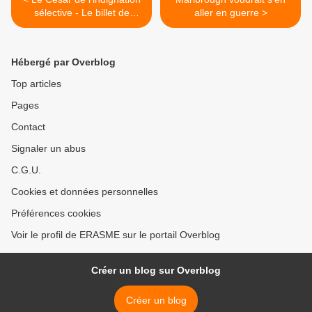
sélective - Le billet de
aller en guerre >
Sophia Aram (Radio
France)
Hébergé par Overblog
Top articles
Pages
Contact
Signaler un abus
C.G.U.
Cookies et données personnelles
Préférences cookies
Voir le profil de ERASME sur le portail Overblog
Créer un blog sur Overblog
Créer un blog