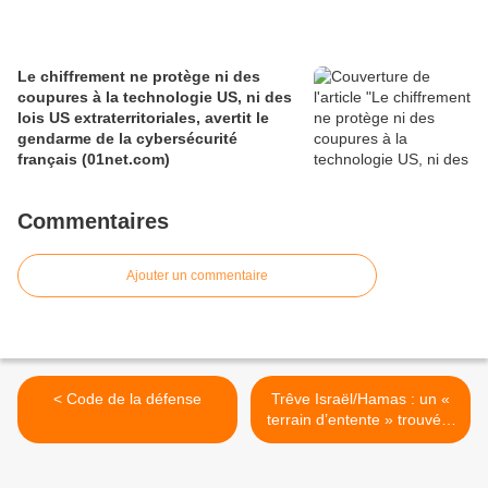
Le chiffrement ne protège ni des
coupures à la technologie US, ni des
lois US extraterritoriales, avertit le
gendarme de la cybersécurité
français (01net.com)
Commentaires
Ajouter un commentaire
< Code de la défense
Trêve Israël/Hamas : un «
terrain d’entente » trouvé à
Paris, affirme Washington
(timesofisrael.com) >