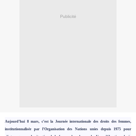
Publicité
Aujourd’hui 8 mars, c’est la Journée internationale des droits des femmes,
institutionnalisée par l’Organisation des Nations unies depuis 1975 pour