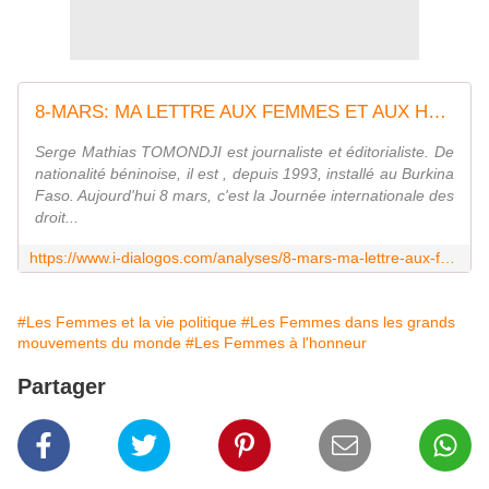
8-MARS: MA LETTRE AUX FEMMES ET AUX HOMMES DU MONDE... - I-Dialogos
Serge Mathias TOMONDJI est journaliste et éditorialiste. De
nationalité béninoise, il est , depuis 1993, installé au Burkina
Faso. Aujourd'hui 8 mars, c'est la Journée internationale des
droit...
https://www.i-dialogos.com/analyses/8-mars-ma-lettre-aux-femmes-et-aux-hommes-du-monde
#Les Femmes et la vie politique
#Les Femmes dans les grands
mouvements du monde
#Les Femmes à l'honneur
Partager