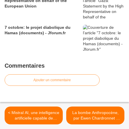
Representative on behalf of the
European Union
7 octobre: le projet diabolique du
Hamas (documents) - Jforum.fr
Commentaires
Ajouter un commentaire
< Mistral AI, une intelligence
La bombe Anthropocène,
artificielle capable de
par Ewen Chardronnet -
rivaliser avec ChatGPT
AOC media >