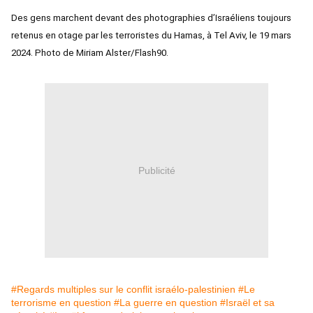
Des gens marchent devant des photographies d’Israéliens toujours
retenus en otage par les terroristes du Hamas, à Tel Aviv, le 19 mars
2024. Photo de Miriam Alster/Flash90.
Publicité
#Regards multiples sur le conflit israélo-palestinien
#Le
terrorisme en question
#La guerre en question
#Israël et sa