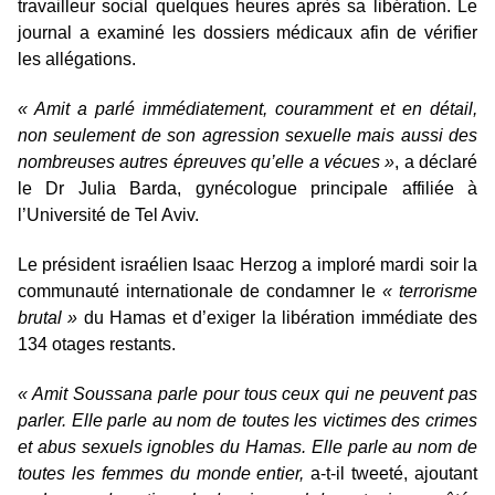
travailleur social quelques heures après sa libération. Le
journal a examiné les dossiers médicaux afin de vérifier
les allégations.
« Amit a parlé immédiatement, couramment et en détail,
non seulement de son agression sexuelle mais aussi des
nombreuses autres épreuves qu’elle a vécues »
, a déclaré
le Dr Julia Barda, gynécologue principale affiliée à
l’Université de Tel Aviv.
Le président israélien Isaac Herzog a imploré mardi soir la
communauté internationale de condamner le
« terrorisme
brutal »
du Hamas et d’exiger la libération immédiate des
134 otages restants.
« Amit Soussana parle pour tous ceux qui ne peuvent pas
parler. Elle parle au nom de toutes les victimes des crimes
et abus sexuels ignobles du Hamas. Elle parle au nom de
toutes les femmes du monde entier,
a-t-il tweeté, ajoutant