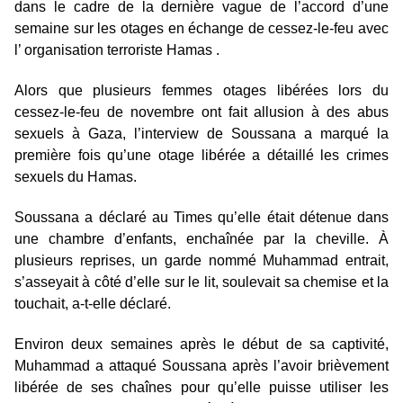
dans le cadre de la dernière vague de l’accord d’une
semaine sur les otages en échange de cessez-le-feu avec
l’ organisation terroriste Hamas .
Alors que plusieurs femmes otages libérées lors du
cessez-le-feu de novembre ont fait allusion à des abus
sexuels à Gaza, l’interview de Soussana a marqué la
première fois qu’une otage libérée a détaillé les crimes
sexuels du Hamas.
Soussana a déclaré au Times qu’elle était détenue dans
une chambre d’enfants, enchaînée par la cheville. À
plusieurs reprises, un garde nommé Muhammad entrait,
s’asseyait à côté d’elle sur le lit, soulevait sa chemise et la
touchait, a-t-elle déclaré.
Environ deux semaines après le début de sa captivité,
Muhammad a attaqué Soussana après l’avoir brièvement
libérée de ses chaînes pour qu’elle puisse utiliser les