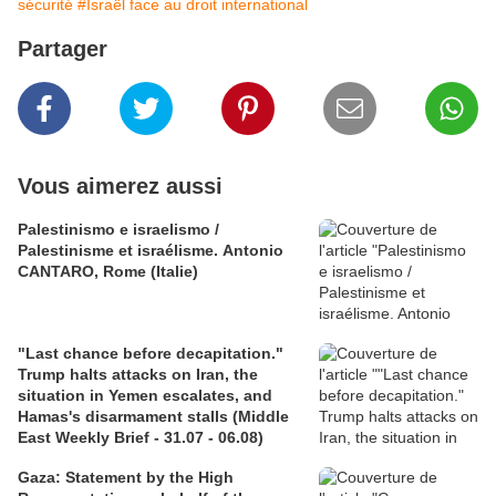
sécurité
#Israël face au droit international
Partager
Vous aimerez aussi
Palestinismo e israelismo /
Palestinisme et israélisme. Antonio
CANTARO, Rome (Italie)
"Last chance before decapitation."
Trump halts attacks on Iran, the
situation in Yemen escalates, and
Hamas's disarmament stalls (Middle
East Weekly Brief - 31.07 - 06.08)
Gaza: Statement by the High