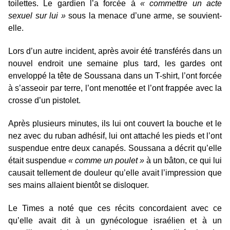
toilettes. Le gardien l’a forcée à
« commettre un acte
sexuel sur lui »
sous la menace d’une arme, se souvient-
elle.
Lors d’un autre incident, après avoir été transférés dans un
nouvel endroit une semaine plus tard, les gardes ont
enveloppé la tête de Soussana dans un T-shirt, l’ont forcée
à s’asseoir par terre, l’ont menottée et l’ont frappée avec la
crosse d’un pistolet.
Après plusieurs minutes, ils lui ont couvert la bouche et le
nez avec du ruban adhésif, lui ont attaché les pieds et l’ont
suspendue entre deux canapés. Soussana a décrit qu’elle
était suspendue
« comme un poulet »
à un bâton, ce qui lui
causait tellement de douleur qu’elle avait l’impression que
ses mains allaient bientôt se disloquer.
Le Times a noté que ces récits concordaient avec ce
qu’elle avait dit à un gynécologue israélien et à un