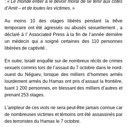
:
« Le monde entier a le devoir moral de se tenir aux côtés
d’Amit – et de toutes les victimes. »
Au moins 10 des otages libérés pendant la trêve
temporaire ont été agressés ou abusés sexuellement , a
déclaré à l’ Associated Press à la fin de l’année dernière
un médecin qui a soigné certaines des 110 personnes
libérées de captivité .
En outre, Israël enquête sur de nombreux récits de crimes
sexuels commis lors de l’assaut du 7 octobre dans le nord-
ouest du Néguev, lorsque des milliers d’hommes armés
lourdement armés du Hamas ont pris d’assaut la frontière,
tuant 1 200 personnes, en blessant des milliers d’autres et
prenant 253 otages.
L’ampleur de ces viols ne sera peut-être jamais connue car
de nombreuses victimes et témoins ont été assassinés par
des terroristes du Hamas le 7 octobre.