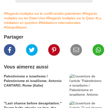
#Regards multiples sur le conflit israélo-palestinien
#Regards
multiples sur les Etats-Unis
#Regards multiples sur le Qatar
#La
médiation en question
#Médiations internationales
#Géopolitiques
Partager
Vous aimerez aussi
Palestinismo e israelismo /
Palestinisme et israélisme. Antonio
CANTARO, Rome (Italie)
"Last chance before decapitation."
Trump halts attacks on Iran, the