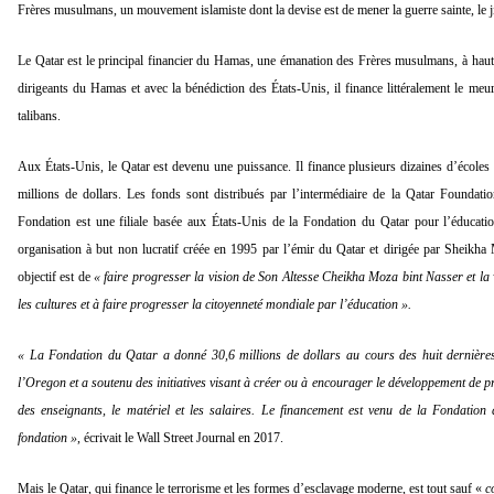
Frères musulmans, un mouvement islamiste dont la devise est de mener la guerre sainte, le j
Le Qatar est le principal financier du Hamas, une émanation des Frères musulmans, à hauteur
dirigeants du Hamas et avec la bénédiction des États-Unis, il finance littéralement le meur
talibans.
Aux États-Unis, le Qatar est devenu une puissance. Il finance plusieurs dizaines d’école
millions de dollars. Les fonds sont distribués par l’intermédiaire de la Qatar Foundat
Fondation est une filiale basée aux États-Unis de la Fondation du Qatar pour l’éducati
organisation à but non lucratif créée en 1995 par l’émir du Qatar et dirigée par Sheikha
objectif est de
« faire progresser la vision de Son Altesse Cheikha Moza bint Nasser et la
les cultures et à faire progresser la citoyenneté mondiale par l’éducation ».
« La Fondation du Qatar a donné 30,6 millions de dollars au cours des huit dernière
l’Oregon et a soutenu des initiatives visant à créer ou à encourager le développement d
des enseignants, le matériel et les salaires. Le financement est venu de la Fondation
fondation »
, écrivait le Wall Street Journal en 2017.
Mais le Qatar, qui finance le terrorisme et les formes d’esclavage moderne, est tout sauf «
c