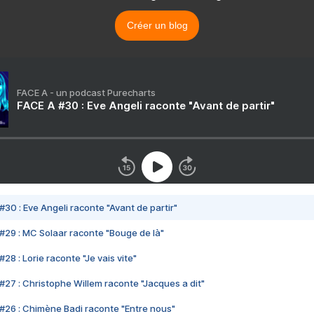
Créer un blog
FACE A - un podcast Purecharts
FACE A #30 : Eve Angeli raconte "Avant de partir"
#30 : Eve Angeli raconte "Avant de partir"
#29 : MC Solaar raconte "Bouge de là"
28 : Lorie raconte "Je vais vite"
#27 : Christophe Willem raconte "Jacques a dit"
#26 : Chimène Badi raconte "Entre nous"