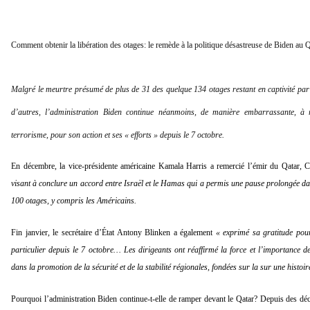
Comment obtenir la libération des otages: le remède à la politique désastreuse de Biden au 
Malgré le meurtre présumé de plus de 31 des quelque 134 otages restant en captivité par
d’autres, l’administration Biden continue néanmoins, de manière embarrassante, à r
terrorisme, pour son action et ses « efforts » depuis le 7 octobre.
En décembre, la vice-présidente américaine Kamala Harris a remercié l’émir du Qatar
visant à conclure un accord entre Israël et le Hamas qui a permis une pause prolongée dans
100 otages, y compris les Américains.
Fin janvier, le secrétaire d’État Antony Blinken a également
« exprimé sa gratitude pour
particulier depuis le 7 octobre… Les dirigeants ont réaffirmé la force et l’importance des
dans la promotion de la sécurité et de la stabilité régionales, fondées sur la sur une histoi
Pourquoi l’administration Biden continue-t-elle de ramper devant le Qatar? Depuis des décen