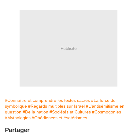
Publicité
#Connaître et comprendre les textes sacrés
#La force du
symbolique
#Regards multiples sur Israël
#L'antisémitisme en
question
#De la nation
#Sociétés et Cultures
#Cosmogonies
#Mythologies
#Obédiences et ésotérismes
Partager