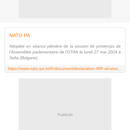
NATO PA
Adoptée en séance plénière de la session de printemps de
l'Assemblée parlementaire de l'OTAN le lundi 27 mai 2024 à
Sofia (Bulgarie)
https://www.nato-pa.int/fr/document/declaration-489-ukraine-033-sesp-24-f
Publicité