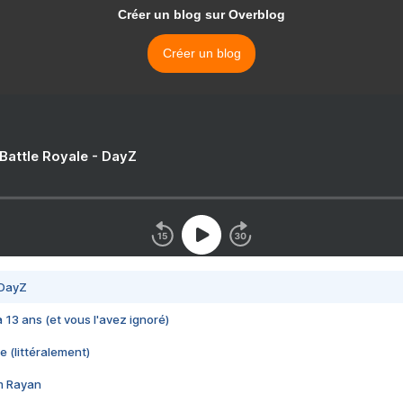
Créer un blog sur Overblog
Créer un blog
 Battle Royale - DayZ
 DayZ
 a 13 ans (et vous l'avez ignoré)
e (littéralement)
im Rayan