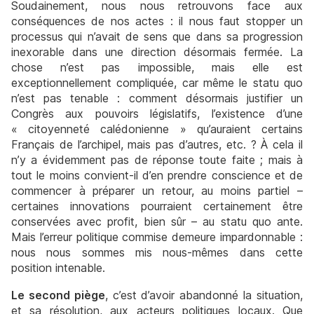
Soudainement, nous nous retrouvons face aux
conséquences de nos actes : il nous faut stopper un
processus qui n’avait de sens que dans sa progression
inexorable dans une direction désormais fermée. La
chose n’est pas impossible, mais elle est
exceptionnellement compliquée, car même le statu quo
n’est pas tenable : comment désormais justifier un
Congrès aux pouvoirs législatifs, l’existence d’une
« citoyenneté calédonienne » qu’auraient certains
Français de l’archipel, mais pas d’autres, etc. ? À cela il
n’y a évidemment pas de réponse toute faite ; mais à
tout le moins convient-il d’en prendre conscience et de
commencer à préparer un retour, au moins partiel –
certaines innovations pourraient certainement être
conservées avec profit, bien sûr – au statu quo ante.
Mais l’erreur politique commise demeure impardonnable :
nous nous sommes mis nous-mêmes dans cette
position intenable.
Le second piège
, c’est d’avoir abandonné la situation,
et sa résolution, aux acteurs politiques locaux. Que