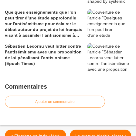
Quelques enseignements que l’on
peut tirer d'une étude approfondie
sur l'antisémitisme pour éclairer le
débat autour du projet de loi français
visant à assimiler l’antisionisme à
l’antisémitisme
Sébastien Lecornu veut lutter contre
l’antisémitisme avec une proposition
de loi pénalisant l’antisionisme
(Epoch Times)
Commentaires
Ajouter un commentaire