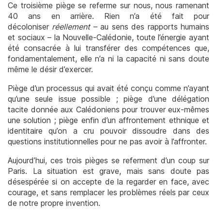
Ce troisième piège se referme sur nous, nous ramenant
40 ans en arrière. Rien n’a été fait pour
décoloniser
réellement
– au sens des rapports humains
et sociaux – la Nouvelle-Calédonie, toute l’énergie ayant
été consacrée à lui transférer des compétences que,
fondamentalement, elle n’a ni la capacité ni sans doute
même le désir d’exercer.
Piège d’un processus qui avait été conçu comme n’ayant
qu’une seule issue possible ; piège d’une délégation
tacite donnée aux Calédoniens pour trouver eux-mêmes
une solution ; piège enfin d’un affrontement ethnique et
identitaire qu’on a cru pouvoir dissoudre dans des
questions institutionnelles pour ne pas avoir à l’affronter.
Aujourd’hui, ces trois pièges se referment d’un coup sur
Paris. La situation est grave, mais sans doute pas
désespérée si on accepte de la regarder en face, avec
courage, et sans remplacer les problèmes réels par ceux
de notre propre invention.