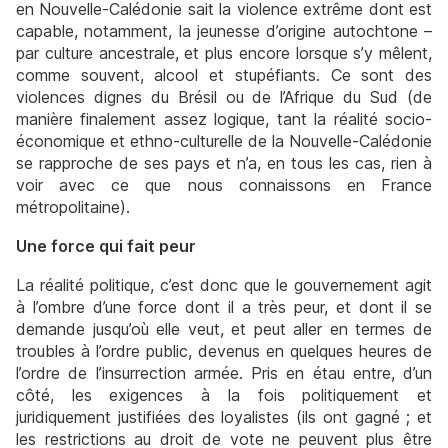
en Nouvelle-Calédonie sait la violence extrême dont est
capable, notamment, la jeunesse d’origine autochtone –
par culture ancestrale, et plus encore lorsque s’y mêlent,
comme souvent, alcool et stupéfiants. Ce sont des
violences dignes du Brésil ou de l’Afrique du Sud (de
manière finalement assez logique, tant la réalité socio-
économique et ethno-culturelle de la Nouvelle-Calédonie
se rapproche de ses pays et n’a, en tous les cas, rien à
voir avec ce que nous connaissons en France
métropolitaine).
Une force qui fait peur
La réalité politique, c’est donc que le gouvernement agit
à l’ombre d’une force dont il a très peur, et dont il se
demande jusqu’où elle veut, et peut aller en termes de
troubles à l’ordre public, devenus en quelques heures de
l’ordre de l’insurrection armée. Pris en étau entre, d’un
côté, les exigences à la fois politiquement et
juridiquement justifiées des loyalistes (ils ont gagné ; et
les restrictions au droit de vote ne peuvent plus être