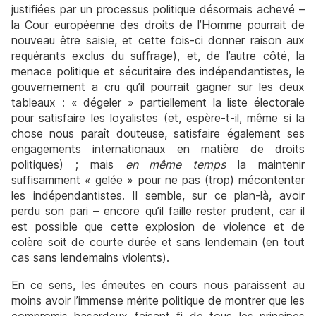
justifiées par un processus politique désormais achevé –
la Cour européenne des droits de l’Homme pourrait de
nouveau être saisie, et cette fois-ci donner raison aux
requérants exclus du suffrage), et, de l’autre côté, la
menace politique et sécuritaire des indépendantistes, le
gouvernement a cru qu’il pourrait gagner sur les deux
tableaux : « dégeler » partiellement la liste électorale
pour satisfaire les loyalistes (et, espère-t-il, même si la
chose nous paraît douteuse, satisfaire également ses
engagements internationaux en matière de droits
politiques) ; mais
en même temps
la maintenir
suffisamment « gelée » pour ne pas (trop) mécontenter
les indépendantistes. Il semble, sur ce plan-là, avoir
perdu son pari – encore qu’il faille rester prudent, car il
est possible que cette explosion de violence et de
colère soit de courte durée et sans lendemain (en tout
cas sans lendemains violents).
En ce sens, les émeutes en cours nous paraissent au
moins avoir l’immense mérite politique de montrer que les