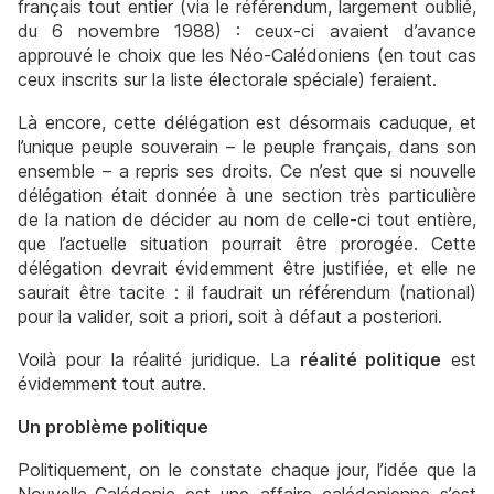
français tout entier (via le référendum, largement oublié,
du 6 novembre 1988) : ceux-ci avaient d’avance
approuvé le choix que les Néo-Calédoniens (en tout cas
ceux inscrits sur la liste électorale spéciale) feraient.
Là encore, cette délégation est désormais caduque, et
l’unique peuple souverain – le peuple français, dans son
ensemble – a repris ses droits. Ce n’est que si nouvelle
délégation était donnée à une section très particulière
de la nation de décider au nom de celle-ci tout entière,
que l’actuelle situation pourrait être prorogée. Cette
délégation devrait évidemment être justifiée, et elle ne
saurait être tacite : il faudrait un référendum (national)
pour la valider, soit a priori, soit à défaut a posteriori.
Voilà pour la réalité juridique. La
réalité politique
est
évidemment tout autre.
Un problème politique
Politiquement, on le constate chaque jour, l’idée que la