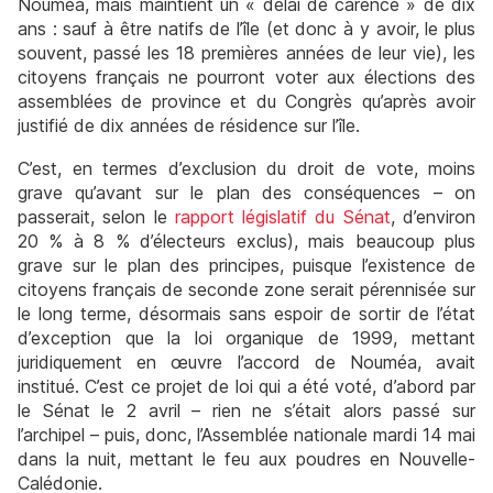
Nouméa, mais maintient un « délai de carence » de dix
ans : sauf à être natifs de l’île (et donc à y avoir, le plus
souvent, passé les 18 premières années de leur vie), les
citoyens français ne pourront voter aux élections des
assemblées de province et du Congrès qu’après avoir
justifié de dix années de résidence sur l’île.
C’est, en termes d’exclusion du droit de vote, moins
grave qu’avant sur le plan des conséquences – on
passerait, selon le
rapport législatif du Sénat
, d’environ
20 % à 8 % d’électeurs exclus), mais beaucoup plus
grave sur le plan des principes, puisque l’existence de
citoyens français de seconde zone serait pérennisée sur
le long terme, désormais sans espoir de sortir de l’état
d’exception que la loi organique de 1999, mettant
juridiquement en œuvre l’accord de Nouméa, avait
institué. C’est ce projet de loi qui a été voté, d’abord par
le Sénat le 2 avril – rien ne s’était alors passé sur
l’archipel – puis, donc, l’Assemblée nationale mardi 14 mai
dans la nuit, mettant le feu aux poudres en Nouvelle-
Calédonie.