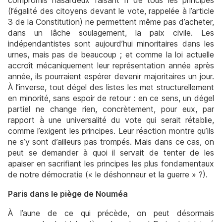
compromis hasardeux faisant fi de tous les principes
(l’égalité des citoyens devant le vote, rappelée à l’article
3 de la Constitution) ne permettent même pas d’acheter,
dans un lâche soulagement, la paix civile. Les
indépendantistes sont aujourd’hui minoritaires dans les
urnes, mais pas de beaucoup ; et comme la loi actuelle
accroît mécaniquement leur représentation année après
année, ils pourraient espérer devenir majoritaires un jour.
À l’inverse, tout dégel des listes les met structurellement
en minorité, sans espoir de retour : en ce sens, un dégel
partiel ne change rien, concrètement, pour eux, par
rapport à une universalité du vote qui serait rétablie,
comme l’exigent les principes. Leur réaction montre qu’ils
ne s’y sont d’ailleurs pas trompés. Mais dans ce cas, on
peut se demander à quoi il servait de tenter de les
apaiser en sacrifiant les principes les plus fondamentaux
de notre démocratie (« le déshonneur et la guerre » ?).
Paris dans le piège de Nouméa
À l’aune de ce qui précède, on peut désormais