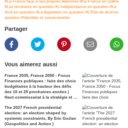
#La France face à ses propres dilemmes
#La France en colère
#Les territoires en question
#L'indépendance en question
#Le
droit en question
#La législation en question
#L'Etat de droit en
question
#Identités et souverainetés
Partager
Vous aimerez aussi
France 2035, France 2050 - Focus
Finances publiques : faire des choix
budgétaires à la hauteur des défis
des 10 et 25 prochaines années |
Haut-commissariat à la stratégie et au
plan
The 2027 French presidential
election: an election shaped by
systemic constraints, By Eric Gozlan
(Geopolitics and Action )