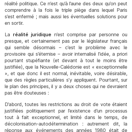
réalité politique. Ce n’est qu’à l’aune des deux qu’on peut
comprendre à la fois le triple piège dans lequel Paris
s’est enfermé ; mais aussi les éventuelles solutions pour
en sortir.
La
réalité juridique
n’est comprise par personne ou
presque, et certainement pas par le législateur français
qui semble désormais – c’est le problème avec le
provisoire qui s’éternise – avoir internalisé l’idée, a priori
pourtant stupéfiante (et devant à tout le moins être
justifiée), que la Nouvelle-Calédonie est « exceptionnelle
», et que donc il est normal, inévitable, voire désirable,
que des règles particulières s’y appliquent. Pourtant, sur
le plan des principes, il y a deux choses qui ne devraient
pas être douteuses :
D’abord, toutes les restrictions au droit de vote étaient
justifiées politiquement par l’existence d’un processus
tout à fait exceptionnel, et limité dans le temps, de
décolonisation-autodétermination : autrement dit, la
réponse aux événements des années 1980 était de