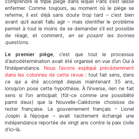
comprendre le triple piège dans lequel Paris s’est laissé
enfermer. Comme toujours, au moment où le piège se
referme, il est déjà sans doute trop tard – c’est bien
avant qu’il aurait fallu agir – mais identifier le problème
permet à tout le moins de se demander s’il est possible
de réagir, et comment,
en se posant les bonnes
questions
.
Le premier piège
, c’est que tout le processus
d’autodétermination avait été organisé en vue d’un Oui à
l’indépendance.
Nous l’avons expliqué précédemment
dans les colonnes de cette revue
: tout fait sens, dans
ce qui a été accompli depuis maintenant 35 ans,
lorsqu’on pose cette hypothèse. À l’inverse, rien ne fait
sens si l’on anticipait (fût-ce comme une possibilité
parmi deux) que la Nouvelle-Calédonie choisisse de
rester française. Le gouvernement français – Lionel
Jospin à l’époque – avait tacitement échangé une
indépendance reportée de vingt ans contre la paix civile
d’ici-là.