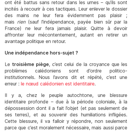
ont été battus sans retour dans les urnes – qu’ils sont
incités à recourir à ces tactiques. Leur enlever le dossier
des mains ne leur fera évidemment pas plaisir ;
mais
rien
(sauf l’indépendance, payée bien sûr par la
France) ne leur fera jamais plaisir. Quitte à devoir
affronter leur mécontentement, autant en retirer un
avantage politique en retour.
Une indépendance hors-sujet ?
Le
troisième piège
, c’est celui de la croyance que les
problèmes calédoniens sont d’ordre politico-
institutionnels. Nous l’avons dit et répété, c’est une
erreur :
le nœud calédonien est identitaire
.
Il y a, chez le peuple autochtone, une blessure
identitaire profonde – due à la période coloniale, à la
dépossession dont il a fait l’objet (et pas seulement de
ses terres), et au souvenir des humiliations infligées.
Cette blessure, il va falloir y répondre, non seulement
parce que c’est moralement nécessaire, mais aussi parce