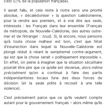
c’est 0,1% de la population française).
Il aurait fallu, et cela reste à notre sens une priorité
absolue, « décalédoniser » la question calédonienne,
pour la rendre aux premiers, et à vrai dire aux seuls,
intéressés : les Français dans leur ensemble (Français
de métropole, de Nouvelle-Calédonie, des autres outre-
mer et de l’étranger :
tous
). Si, là encore, nous pensons
qu’à toute chose malheur est bon, c’est que l’état
d’insurrection dans lequel la Nouvelle-Calédonie est
plongé réduit à néant le sempiternel contre-argument,
qui est que la chose serait « politiquement impossible ».
En effet, on peine à imaginer que la situation sécuritaire
pourrait être pire que ce qu’elle est devenue,
alors même
précisément
qu’on a continué à faire des partis
indépendantistes locaux l’une des deux forces de
décision (et la seule prête à recourir à une telle
violence).
C’est précisément parce que ce qu’ils veulent compte
autant pour le gouvernement français – alors même qu’ils