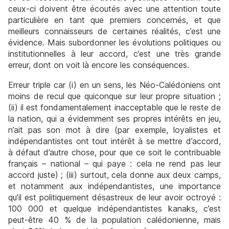
ceux-ci doivent être écoutés avec une attention toute
particulière en tant que premiers concernés, et que
meilleurs connaisseurs de certaines réalités, c’est une
évidence. Mais subordonner les évolutions politiques ou
institutionnelles à leur accord, c’est une très grande
erreur, dont on voit là encore les conséquences.
Erreur triple car (i) en un sens, les Néo-Calédoniens ont
moins de recul que quiconque sur leur propre situation ;
(ii) il est fondamentalement inacceptable que le reste de
la nation, qui a évidemment ses propres intérêts en jeu,
n’ait pas son mot à dire (par exemple, loyalistes et
indépendantistes ont tout intérêt à se mettre d’accord,
à défaut d’autre chose, pour que ce soit le contribuable
français – national – qui paye : cela ne rend pas leur
accord juste) ; (iii) surtout, cela donne aux deux camps,
et notamment aux indépendantistes, une importance
qu’il est politiquement désastreux de leur avoir octroyé :
100 000 et quelque indépendantistes kanaks, c’est
peut-être 40 % de la population calédonienne, mais