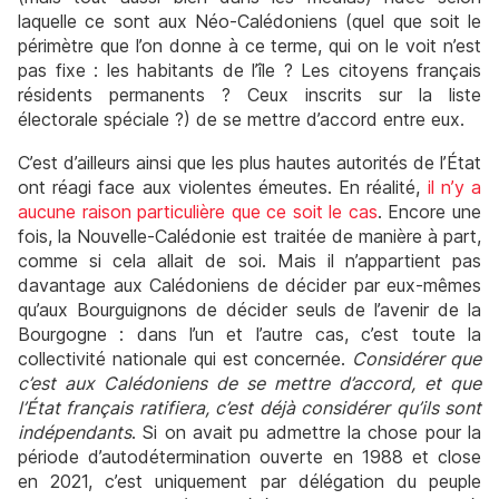
laquelle ce sont aux Néo-Calédoniens (quel que soit le
périmètre que l’on donne à ce terme, qui on le voit n’est
pas fixe : les habitants de l’île ? Les citoyens français
résidents permanents ? Ceux inscrits sur la liste
électorale spéciale ?) de se mettre d’accord entre eux.
C’est d’ailleurs ainsi que les plus hautes autorités de l’État
ont réagi face aux violentes émeutes. En réalité,
il n’y a
aucune raison particulière que ce soit le cas
. Encore une
fois, la Nouvelle-Calédonie est traitée de manière à part,
comme si cela allait de soi. Mais il n’appartient pas
davantage aux Calédoniens de décider par eux-mêmes
qu’aux Bourguignons de décider seuls de l’avenir de la
Bourgogne : dans l’un et l’autre cas, c’est toute la
collectivité nationale qui est concernée.
Considérer que
c’est aux Calédoniens de se mettre d’accord, et que
l’État français ratifiera, c’est déjà considérer qu’ils sont
indépendants
. Si on avait pu admettre la chose pour la
période d’autodétermination ouverte en 1988 et close
en 2021, c’est uniquement par délégation du peuple