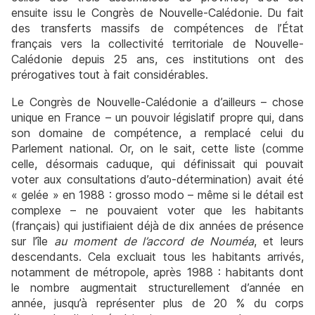
ensuite issu le Congrès de Nouvelle-Calédonie. Du fait
des transferts massifs de compétences de l’État
français vers la collectivité territoriale de Nouvelle-
Calédonie depuis 25 ans, ces institutions ont des
prérogatives tout à fait considérables.
Le Congrès de Nouvelle-Calédonie a d’ailleurs – chose
unique en France – un pouvoir législatif propre qui, dans
son domaine de compétence, a remplacé celui du
Parlement national. Or, on le sait, cette liste (comme
celle, désormais caduque, qui définissait qui pouvait
voter aux consultations d’auto-détermination) avait été
« gelée » en 1988 : grosso modo – même si le détail est
complexe – ne pouvaient voter que les habitants
(français) qui justifiaient déjà de dix années de présence
sur l’île
au moment de l’accord de Nouméa
, et leurs
descendants. Cela excluait tous les habitants arrivés,
notamment de métropole, après 1988 : habitants dont
le nombre augmentait structurellement d’année en
année, jusqu’à représenter plus de 20 % du corps