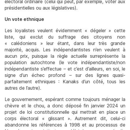
électoral ordinaire (celui qui peut, par exemple, voter aux
présidentielles ou aux législatives).
Un vote ethnique
Les loyalistes veulent évidemment « dégeler » cette
liste, qui exclut du suffrage des citoyens non
« calédoniens » leur étant, dans leur très grande
majorité, acquis. Les indépendantistes n’en veulent à
aucun prix, puisque la règle actuelle surreprésente la
population autochtone (le vote indépendantiste/non
indépendantiste s’effectue – et c’est d’ailleurs, en soi, le
signe d’un échec profond – sur des lignes quasi-
parfaitement ethniques : Kanaks d’un côté, tous les
autres de l’autre).
Le gouvernement, espérant comme toujours ménager la
chèvre et le chou, a donc déposé fin janvier 2024 un
projet de loi constitutionnelle qui mettrait en place un
corps électoral « glissant ». Autrement dit, celui-ci
abandonne les références à 1998 et au processus de