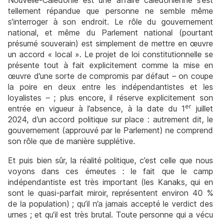
Nouvelle-Calédonie est une affaire calédonienne s’est
tellement répandue que personne ne semble même
s’interroger à son endroit. Le rôle du gouvernement
national, et même du Parlement national (pourtant
présumé souverain) est simplement de mettre en œuvre
un accord « local ». Le projet de loi constitutionnelle se
présente tout à fait explicitement comme la mise en
œuvre d’une sorte de compromis par défaut – on coupe
la poire en deux entre les indépendantistes et les
loyalistes – ; plus encore, il réserve explicitement son
er
entrée en vigueur à l’absence, à la date du 1
juillet
2024, d’un accord politique sur place : autrement dit, le
gouvernement (approuvé par le Parlement) ne comprend
son rôle que de manière supplétive.
Et puis bien sûr, la réalité politique, c’est celle que nous
voyons dans ces émeutes : le fait que le camp
indépendantiste est très important (les Kanaks, qui en
sont le quasi-parfait miroir, représentent environ 40 %
de la population) ; qu’il n’a jamais accepté le verdict des
urnes ; et qu’il est très brutal. Toute personne qui a vécu