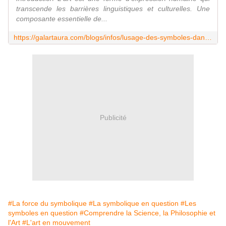
transcende les barrières linguistiques et culturelles. Une
composante essentielle de...
https://galartaura.com/blogs/infos/lusage-des-symboles-dans-lart-et-leur-signification
Publicité
#La force du symbolique
#La symbolique en question
#Les
symboles en question
#Comprendre la Science, la Philosophie et
l'Art
#L'art en mouvement