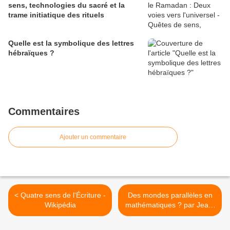
sens, technologies du sacré et la
trame initiatique des rituels
Quelle est la symbolique des lettres
hébraïques ?
Commentaires
Ajouter un commentaire
< Quatre sens de l'Écriture -
Des mondes parallèles en
Wikipédia
mathématiques ? par Jean-
Paul Delahaye (Pour la
Science) >