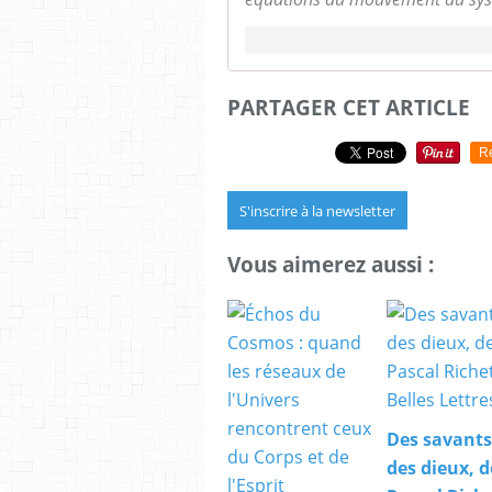
PARTAGER CET ARTICLE
R
S'inscrire à la newsletter
Vous aimerez aussi :
Des savants
des dieux, d