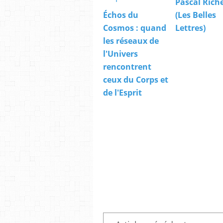
Pascal Rich
Échos du
(Les Belles
Cosmos : quand
Lettres)
les réseaux de
l'Univers
rencontrent
ceux du Corps et
de l'Esprit