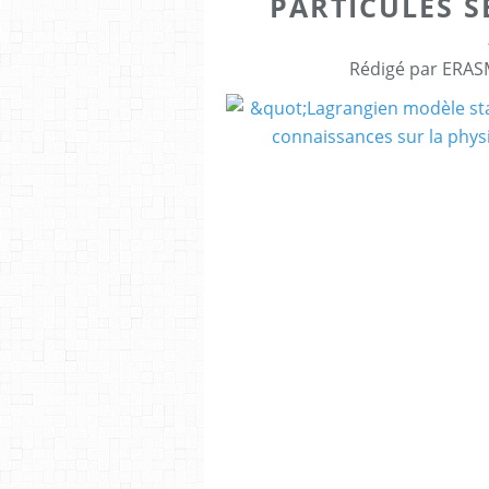
PARTICULES 
Rédigé par ERASM