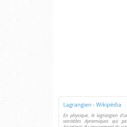
Lagrangien - Wikipédia
En physique, le lagrangien d'
variables dynamiques qui per
équations du mouvement du syst