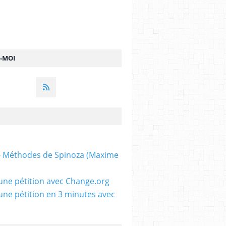
Z-MOI
 - Méthodes de Spinoza (Maxime
une pétition avec Change.org
une pétition en 3 minutes avec