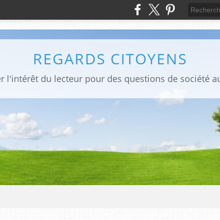
REGARDS CITOYENS