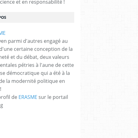
cience et en responsabilité !
POS
yen parmi d'autres engagé au
 d'une certaine conception de la
neté et du débat, deux valeurs
ntales pétries à l'aune de cette
e démocratique qui a été à la
de la modernité politique en
!
profil de
ERASME
sur le portail
og