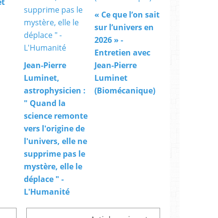
et
« Ce que l’on sait
sur l’univers en
2026 » -
Entretien avec
Jean-Pierre
Jean-Pierre
Luminet,
Luminet
astrophysicien :
(Biomécanique)
" Quand la
science remonte
vers l'origine de
l'univers, elle ne
supprime pas le
mystère, elle le
déplace " -
L'Humanité