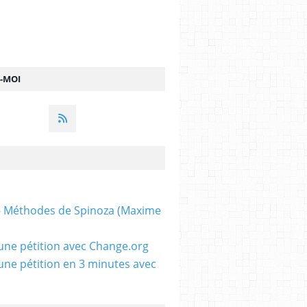
Z-MOI
 - Méthodes de Spinoza (Maxime
une pétition avec Change.org
une pétition en 3 minutes avec