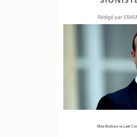
Rédigé par ERASM
Meta Renforce sa Lutte Cont