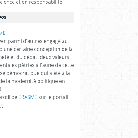
cience et en responsabilité !
POS
yen parmi d'autres engagé au
 d'une certaine conception de la
neté et du débat, deux valeurs
ntales pétries à l'aune de cette
e démocratique qui a été à la
de la modernité politique en
!
profil de
ERASME
sur le portail
og