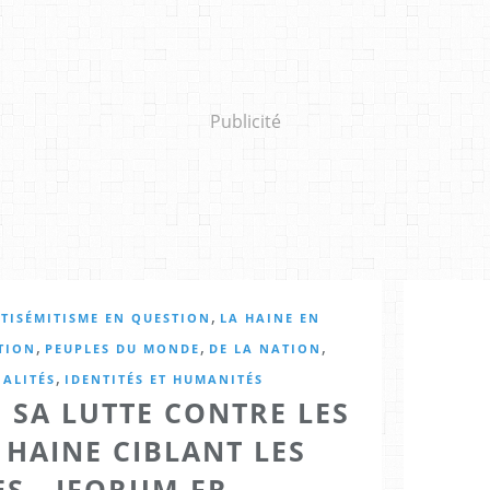
Publicité
,
NTISÉMITISME EN QUESTION
LA HAINE EN
,
,
,
TION
PEUPLES DU MONDE
DE LA NATION
,
NALITÉS
IDENTITÉS ET HUMANITÉS
 SA LUTTE CONTRE LES
 HAINE CIBLANT LES
ES - JFORUM.FR