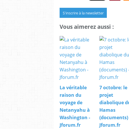
S'inscrire à la newsletter
Vous aimerez aussi :
La véritable
7 octobre: le
raison du
projet
voyage de
diabolique d
Netanyahu à
Hamas
Washington -
(documents) 
Jforum.fr
Jforum.fr