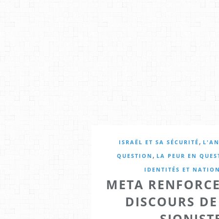
,
ISRAËL ET SA SÉCURITÉ
L'A
,
QUESTION
LA PEUR EN QUES
IDENTITÉS ET NATIO
META RENFORCE
DISCOURS DE
SIONIST