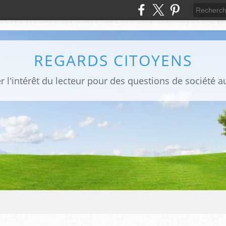
REGARDS CITOYENS