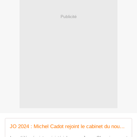
Publicité
JO 2024 : Michel Cadot rejoint le cabinet du nouveau Premier ministre, Michel Barnier