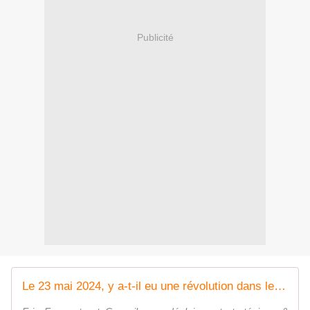
Publicité
Le 23 mai 2024, y a-t-il eu une révolution dans les instances européennes ? Cercle K2