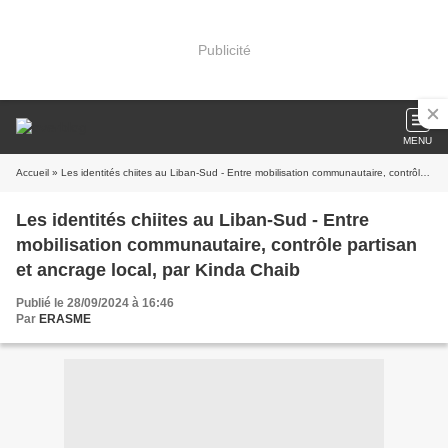
Publicité
MENU
Accueil
» Les identités chiites au Liban-Sud - Entre mobilisation communautaire, contrôle partisan et ancrage local, par Kinda Chaib
Les identités chiites au Liban-Sud - Entre
mobilisation communautaire, contrôle partisan
et ancrage local, par Kinda Chaib
Publié le 28/09/2024 à 16:46
Par
ERASME