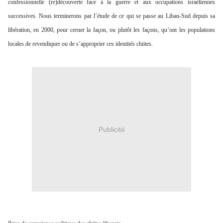
confessionnelle (re)découverte face à la guerre et aux occupations israéliennes
successives. Nous terminerons par l’étude de ce qui se passe au Liban-Sud depuis sa
libération, en 2000, pour cerner la façon, ou plutôt les façons, qu’ont les populations
locales de revendiquer ou de s’approprier ces identités chiites.
Publicité