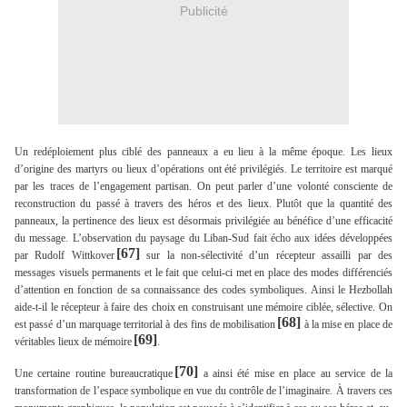
Publicité
Un redéploiement plus ciblé des panneaux a eu lieu à la même époque. Les lieux
d’origine des martyrs ou lieux d’opérations ont été privilégiés. Le territoire est marqué
par les traces de l’engagement partisan. On peut parler d’une volonté consciente de
reconstruction du passé à travers des héros et des lieux. Plutôt que la quantité des
panneaux, la pertinence des lieux est désormais privilégiée au bénéfice d’une efficacité
du message. L’observation du paysage du Liban-Sud fait écho aux idées développées
[67]
par Rudolf Wittkover
sur la non-sélectivité d’un récepteur assailli par des
messages visuels permanents et le fait que celui-ci met en place des modes différenciés
d’attention en fonction de sa connaissance des codes symboliques. Ainsi le Hezbollah
aide-t-il le récepteur à faire des choix en construisant une mémoire ciblée, sélective. On
[68]
est passé d’un marquage territorial à des fins de mobilisation
à la mise en place de
[69]
véritables lieux de mémoire
.
[70]
Une certaine routine bureaucratique
a ainsi été mise en place au service de la
transformation de l’espace symbolique en vue du contrôle de l’imaginaire. À travers ces