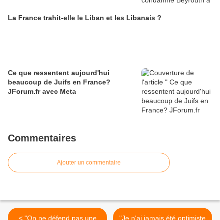
La France trahit-elle le Liban et les Libanais ?
Ce que ressentent aujourd'hui
beaucoup de Juifs en France?
JForum.fr avec Meta
Commentaires
Ajouter un commentaire
< "On ne défend pas une
"Je n'ai jamais été optimiste