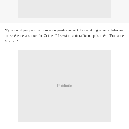
N'y aurait-il pas pour la France un positionnement lucide et digne entre l'obession
proisraélienne assumée du Crif et l'obsession antiisraélienne présumée d'Emmanuel
Macron ?
Publicité