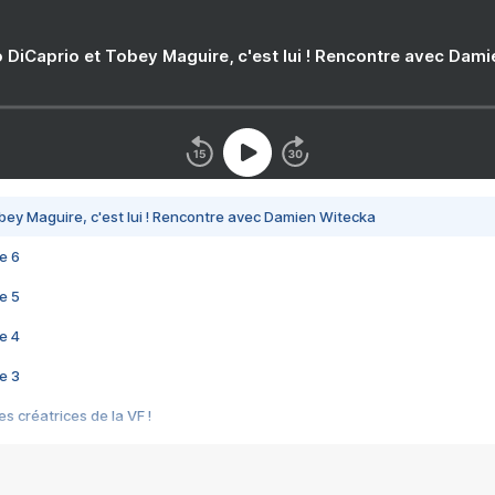
 DiCaprio et Tobey Maguire, c'est lui ! Rencontre avec Dam
bey Maguire, c'est lui ! Rencontre avec Damien Witecka
e 6
e 5
e 4
e 3
s créatrices de la VF !
e 2