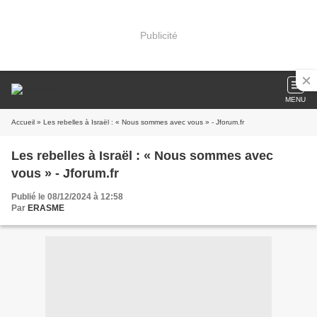
Publicité
MENU
Accueil
» Les rebelles à Israël : « Nous sommes avec vous » - Jforum.fr
Les rebelles à Israël : « Nous sommes avec
vous » - Jforum.fr
Publié le 08/12/2024 à 12:58
Par
ERASME