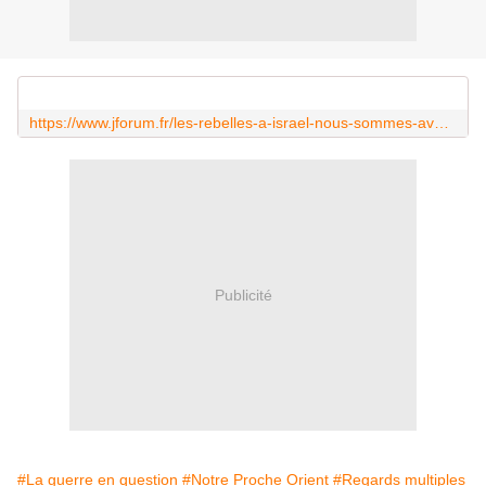
https://www.jforum.fr/les-rebelles-a-israel-nous-sommes-avec-vous.html
Publicité
#La guerre en question
#Notre Proche Orient
#Regards multiples