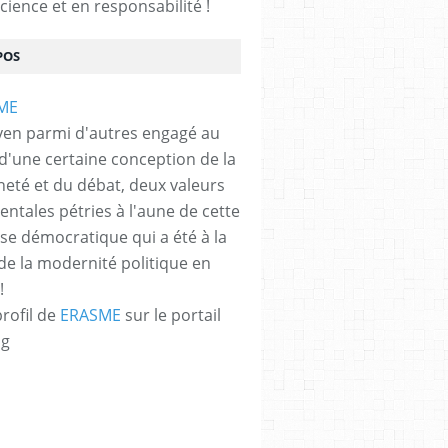
cience et en responsabilité !
POS
yen parmi d'autres engagé au
 d'une certaine conception de la
neté et du débat, deux valeurs
ntales pétries à l'aune de cette
e démocratique qui a été à la
de la modernité politique en
!
profil de
ERASME
sur le portail
og