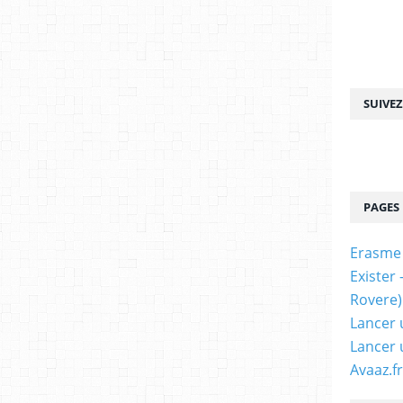
SUIVE
PAGES
Erasme
Exister
Rovere)
Lancer 
Lancer 
Avaaz.fr