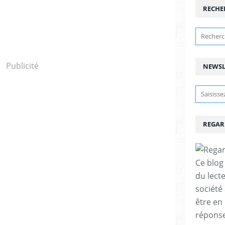
RECHE
Publicité
NEWSL
REGAR
Ce blog 
du lect
société
être en
réponses