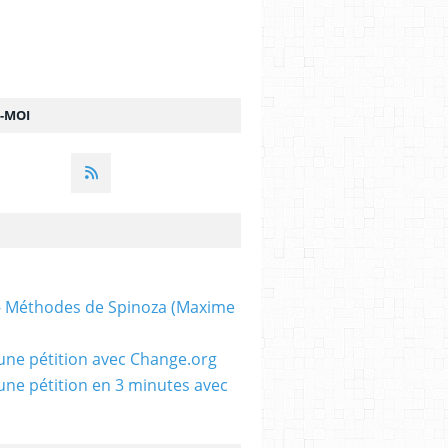
Z-MOI
 - Méthodes de Spinoza (Maxime
une pétition avec Change.org
une pétition en 3 minutes avec