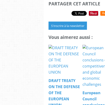
PARTAGER CET ARTICLE
R
S'inscrire à la newsletter
Vous aimerez aussi :
DRAFT TREATY
ON THE DEFENSE
OF THE
European
EUROPEAN
Council
UNION
conclusions