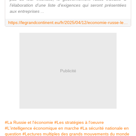
l'élaboration d'une liste d'exigences qui seront présentées
aux entreprises ...
https://legrandcontinent.eu/fr/2025/04/12/economie-russe-le-kremlin-prepare-le-retour-des-entreprises-etrangeres/
Publicité
#La Russie et l'économie
#Les stratégies à l'oeuvre
#L'intelligence économique en marche
#La sécurité nationale en
question
#Lectures multiples des grands mouvements du monde