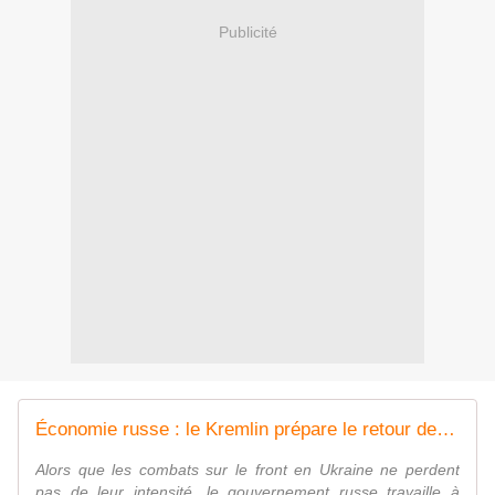
Publicité
Économie russe : le Kremlin prépare le retour des entreprises étrangères | Le Grand Continent
Alors que les combats sur le front en Ukraine ne perdent
pas de leur intensité, le gouvernement russe travaille à