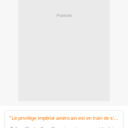
Publicité
" Le privilège impérial américain est en train de s'effondrer ! " - Donald Trump