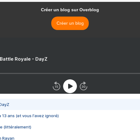
Créer un blog sur Overblog
Créer un blog
 Battle Royale - DayZ
 DayZ
 a 13 ans (et vous l'avez ignoré)
e (littéralement)
im Rayan