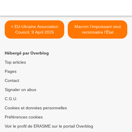
< EU-Ukraine Association
Macron l’impuissant veut
Council, 9 April 2025
reconnaitre l’État
palestinien - JForum.Fr >
Hébergé par Overblog
Top articles
Pages
Contact
Signaler un abus
C.G.U.
Cookies et données personnelles
Préférences cookies
Voir le profil de ERASME sur le portail Overblog