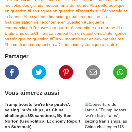
multiples des grands mouvements du monde
#La dette publique
en question
#Les risques en question
#Regards sur l'économie et
la finance
#Le système financier global en question
#la
financiarisation de l'économie en question
#La guerre
commerciale à l'oeuvre
#La guerre économique en marche
#Les
Etats-Unis et la Chine
#La compétition en question
#L'intelligence
stratégique en question
#Euro - monnaies et enjeux monétaires
#La confiance en question
#D'une crise systémique à l'autre
Partager
Vous aimerez aussi
Trump boasts 'we're like pirates',
seizing Iran's ships, as China
challenges US sanctions, By Ben
Norton (Geopolitical Economy Report
on Substack)