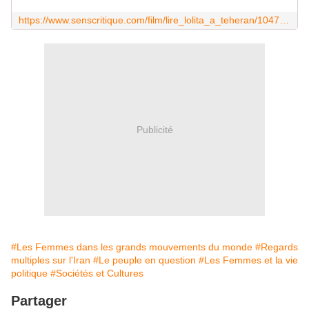
https://www.senscritique.com/film/lire_lolita_a_teheran/104790896
Publicité
#Les Femmes dans les grands mouvements du monde
#Regards
multiples sur l'Iran
#Le peuple en question
#Les Femmes et la vie
politique
#Sociétés et Cultures
Partager