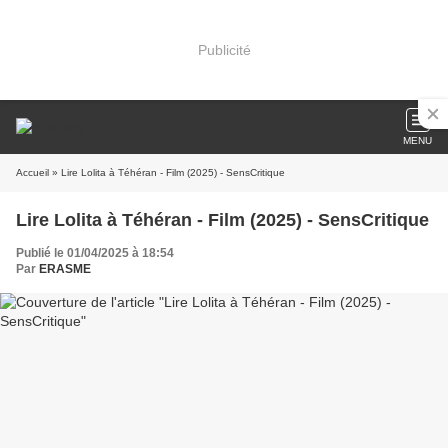
Publicité
MENU
Accueil
» Lire Lolita à Téhéran - Film (2025) - SensCritique
Lire Lolita à Téhéran - Film (2025) - SensCritique
Publié le 01/04/2025 à 18:54
Par
ERASME