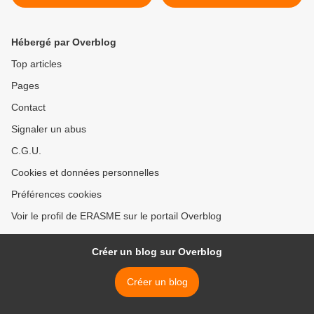
traduit et commenté | Le
Grand Continent >
Hébergé par Overblog
Top articles
Pages
Contact
Signaler un abus
C.G.U.
Cookies et données personnelles
Préférences cookies
Voir le profil de ERASME sur le portail Overblog
Créer un blog sur Overblog
Créer un blog