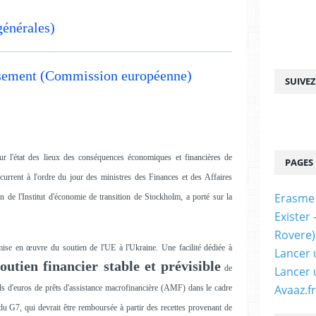
générales)
issement (Commission européenne)
SUIVE
ur l'état des lieux des conséquences économiques et financières de
PAGES
écurrent à l'ordre du jour des ministres des Finances et des Affaires
Erasme
 de l'Institut d'économie de transition de Stockholm, a porté sur la
Exister
Rovere)
ise en œuvre du soutien de l'UE à l'Ukraine. Une facilité dédiée à
Lancer 
soutien financier stable et prévisible
de
Lancer 
Avaaz.fr
s d'euros de prêts d'assistance macrofinancière (AMF) dans le cadre
 du G7, qui devrait être remboursée à partir des recettes provenant de