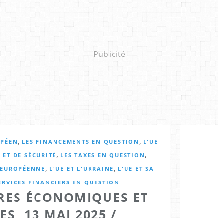
Publicité
,
,
OPÉEN
LES FINANCEMENTS EN QUESTION
L'UE
,
,
 ET DE SÉCURITÉ
LES TAXES EN QUESTION
,
,
N EUROPÉENNE
L'UE ET L'UKRAINE
L'UE ET SA
ERVICES FINANCIERS EN QUESTION
IRES ÉCONOMIQUES ET
S, 13 MAI 2025 /