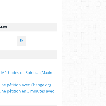
Z-MOI
 - Méthodes de Spinoza (Maxime
une pétition avec Change.org
une pétition en 3 minutes avec