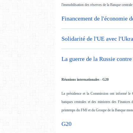
l'immobilisation des réserves de la Banque centrale
Financement de l'économie de
Solidarité de l'UE avec l'Ukr
La guerre de la Russie contre
Réunions internationales - G20
La présidence et la Commission ont informé le C
banques centrales et des ministres des Finances d
printemps du FMI et du Groupe de la Banque mond
G20