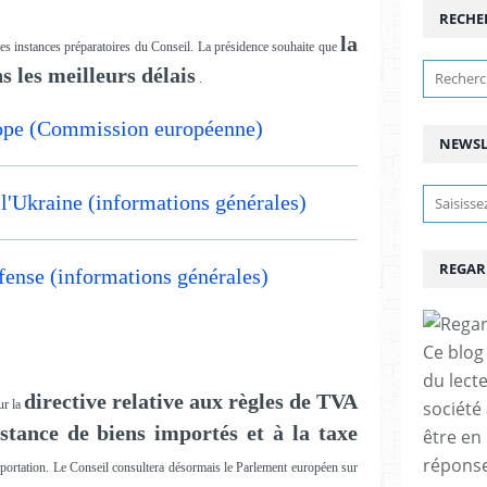
RECHE
la
es instances préparatoires du Conseil. La présidence souhaite que
s les meilleurs délais
.
urope (Commission européenne)
NEWSL
 l'Ukraine (informations générales)
REGAR
fense (informations générales)
Ce blog 
du lect
directive relative aux règles de TVA
société
ur la
stance de biens importés et à la taxe
être en
réponses
portation. Le Conseil consultera désormais le Parlement européen sur