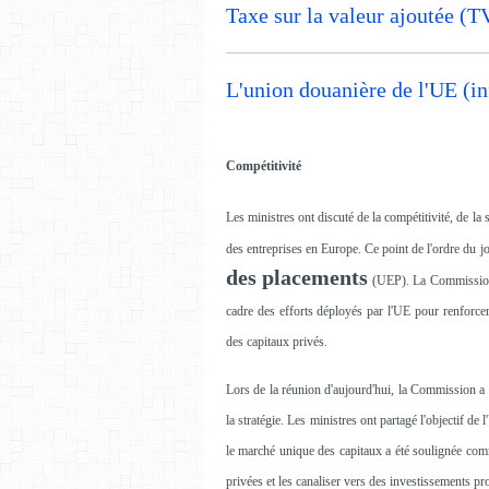
Taxe sur la valeur ajoutée (T
L'union douanière de l'UE (i
Compétitivité
Les ministres ont discuté de la compétitivité, de la
des entreprises en Europe. Ce point de l'ordre du jo
des placements
(UEP). La Commission a
cadre des efforts déployés par l'UE pour renforcer
des capitaux privés.
Lors de la réunion d'aujourd'hui, la Commission a 
la stratégie. Les ministres ont partagé l'objectif d
le marché unique des capitaux a été soulignée com
privées et les canaliser vers des investissements pr