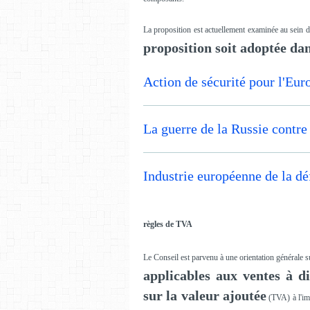
La proposition est actuellement examinée au sein d
proposition soit adoptée dan
Action de sécurité pour l'E
La guerre de la Russie contre
Industrie européenne de la dé
règles de TVA
Le Conseil est parvenu à une orientation générale s
applicables aux ventes à di
sur la valeur ajoutée
(TVA) à l'im