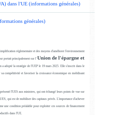
VA) dans l'UE (informations générales)
nformations générales)
 simplification réglementaire et des moyens d'améliorer l'environnement
Union de l'épargne et
ur portait principalement sur l'
 adopté la stratégie de l'UEP le 19 mars 2025. Elle s'inscrit dans le
 sa compétitivité et favoriser la croissance économique en mobilisant
présenté l'UES aux ministres, qui ont échangé leurs points de vue sur
e l'UES, qui est de mobiliser des capitaux privés. L'importance d'achever
me une condition préalable pour exploiter ces sources de financement
oductifs dans l'UE.