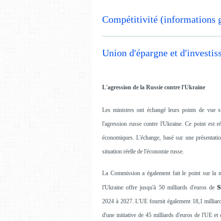
Compétitivité (informations 
Union d'épargne et d'invest
L'agression de la Russie contre l'Ukraine
Les ministres ont échangé leurs points de vue s
l'agression russe contre l'Ukraine. Ce point est r
économiques. L'échange, basé sur une présentation
situation réelle de l'économie russe.
La Commission a également fait le point sur la m
l'Ukraine offre jusqu'à 50 milliards d'euros de
2024 à 2027. L'UE fournit également 18,1 milliard
d'une initiative de 45 milliards d'euros de l'UE et