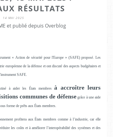
AUX RÉSULTATS
14 MAI 2025
E et publié depuis Overblog
nstrument « Action de sécurité pour l'Europe » (SAFE) proposé. Les
trie européenne de la défense et ont discuté des aspects budgétaires et
r l'instrument SAFE.
à accroître leurs
stiné à aider les États membres
isitions communes de défense
grâce à une aide
 sous forme de prêts aux États membres.
nnement profitera aux États membres comme à l’industrie, car elle
réduire les coûts et à améliorer l’interopérabilité des systèmes et des