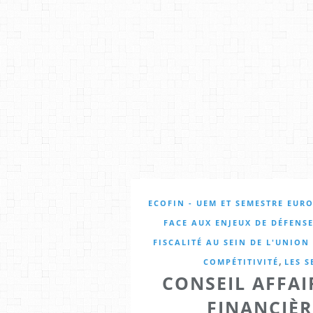
ECOFIN - UEM ET SEMESTRE EUR
FACE AUX ENJEUX DE DÉFENSE
FISCALITÉ AU SEIN DE L'UNIO
,
COMPÉTITIVITÉ
LES S
CONSEIL AFFA
FINANCIÈRE