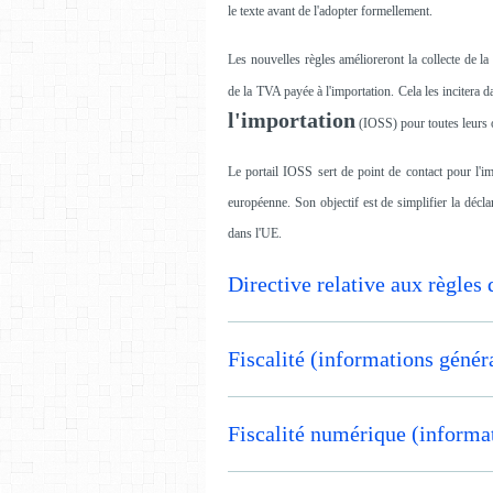
le texte avant de l'adopter formellement.
Les nouvelles règles amélioreront la collecte de l
de la TVA payée à l'importation. Cela les incitera 
l'importation
(IOSS) pour toutes leurs 
Le portail IOSS sert de point de contact pour l'i
européenne. Son objectif est de simplifier la décl
dans l'UE.
Directive relative aux règles
Fiscalité (informations génér
Fiscalité numérique (informa