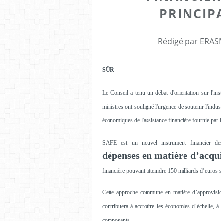
PRINCIP
Rédigé par ERASM
SÛR
Le Conseil a tenu un débat d'orientation sur l'i
ministres ont souligné l'urgence de soutenir l'indus
économiques de l'assistance financière fournie pa
SAFE est un nouvel instrument financier de
dépenses en matière d’acqu
financière pouvant atteindre 150 milliards d’euros
Cette approche commune en matière d’approvisio
contribuera à accroître les économies d’échelle, à 
composants.