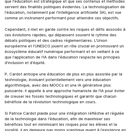
que l'éducation est stratégique et que ses contenus et méthodes
servent des finalités politiques évidentes. La technologisation de
l'éducation, notamment par l'intelligence artificielle (IA), est vue
comme un instrument performant pour atteindre ces objectifs.
Cependant, il met en garde contre les risques et défis associés à
ces évolutions rapides, qui dépassent souvent le rythme des
débats politiques et des cadres réglementaires. L'Union
européenne et l'UNESCO jouent un rôle crucial en promouvant un
écosystème éducatif numérique performant et en veillant à ce
que l'application de l'IA dans l'éducation respecte les principes
d'inclusion et d'équité.
P. Cardot anticipe une éducation de plus en plus assistée par la
technologie, évoluant potentiellement vers une éducation
algorithmique, avec des MOOCs et une IA générative plus
puissante. Il appelle à une approche humaniste de l'IA pour éviter
de creuser les fossés technologiques et garantir que chacun
bénéficie de la révolution technologique en cours.
Si Patrice Cardot plaide pour une intégration réfléchie et régulée
de la technologie dans l'éducation, afin de maximiser ses
bénéfices tout en minimisant les risques pour les élèves et la
société, il en demeure pas moins sceptique quant à l'existence en