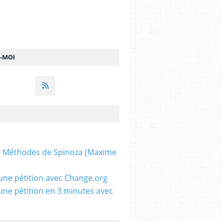
Z-MOI
 - Méthodes de Spinoza (Maxime
une pétition avec Change.org
une pétition en 3 minutes avec