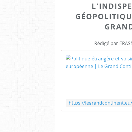
L'INDISP
GÉOPOLITIQU
GRAND
Rédigé par ERASM