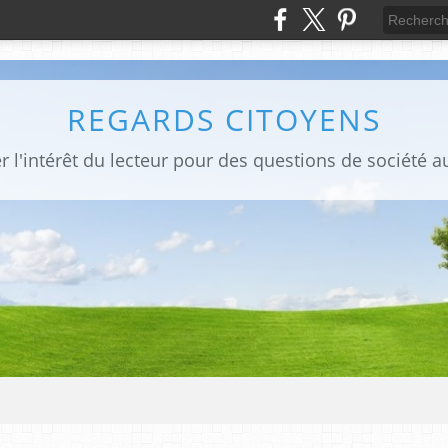
REGARDS CITOYENS