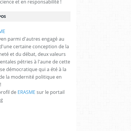
cience et en responsabilité !
POS
yen parmi d'autres engagé au
 d'une certaine conception de la
neté et du débat, deux valeurs
ntales pétries à l'aune de cette
e démocratique qui a été à la
de la modernité politique en
!
profil de
ERASME
sur le portail
og