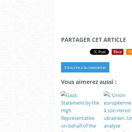
PARTAGER CET ARTICLE
R
S'inscrire à la newsletter
Vous aimerez aussi :